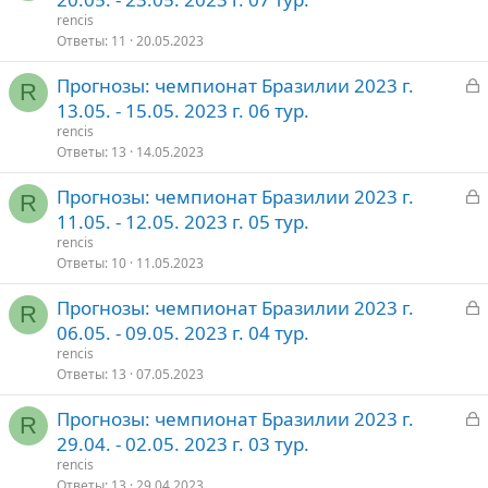
к
rencis
р
Ответы
11
20.05.2023
З
Прогнозы: чемпионат Бразилии 2023 г.
т
R
а
13.05. - 15.05. 2023 г. 06 тур.
о
к
rencis
р
Ответы
13
14.05.2023
З
Прогнозы: чемпионат Бразилии 2023 г.
т
R
а
11.05. - 12.05. 2023 г. 05 тур.
о
к
rencis
р
Ответы
10
11.05.2023
З
Прогнозы: чемпионат Бразилии 2023 г.
т
R
а
06.05. - 09.05. 2023 г. 04 тур.
о
к
rencis
р
Ответы
13
07.05.2023
З
Прогнозы: чемпионат Бразилии 2023 г.
т
R
а
29.04. - 02.05. 2023 г. 03 тур.
о
к
rencis
р
Ответы
13
29.04.2023