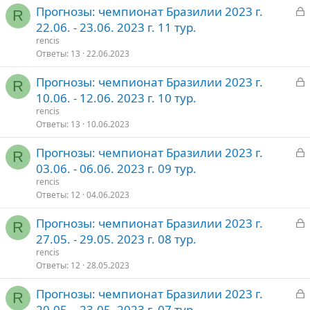
З
Прогнозы: чемпионат Бразилии 2023 г.
т
R
а
22.06. - 23.06. 2023 г. 11 тур.
о
к
rencis
р
Ответы
13
22.06.2023
З
Прогнозы: чемпионат Бразилии 2023 г.
т
R
а
10.06. - 12.06. 2023 г. 10 тур.
о
к
rencis
р
Ответы
13
10.06.2023
З
Прогнозы: чемпионат Бразилии 2023 г.
т
R
а
03.06. - 06.06. 2023 г. 09 тур.
о
к
rencis
р
Ответы
12
04.06.2023
З
Прогнозы: чемпионат Бразилии 2023 г.
т
R
а
27.05. - 29.05. 2023 г. 08 тур.
о
к
rencis
р
Ответы
12
28.05.2023
З
Прогнозы: чемпионат Бразилии 2023 г.
т
R
а
20.05. - 23.05. 2023 г. 07 тур.
о