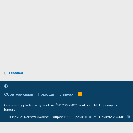
Главная
Обратная связь
Помощь
Главная
R
S
S
®
Community platform by XenForo
© 2010-2026 XenForo Ltd.
Перевод от
Jumuro
Ширина
Запросы
11
Время
0.0457s
Память
2.26MB