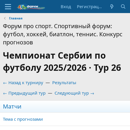
Вход
Регистрация
Главная
Форум про спорт. Спортивный форум:
футбол, хоккей, биатлон, теннис. Конкурс
прогнозов
Чемпионат Сербии по
футболу 2025/2026 · Тур 26
← Назад к турниру
—
Результаты
← Предыдущий тур
—
Следующий тур →
Матчи
Тема с прогнозами