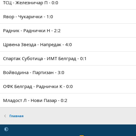
ТСЦ - Железничар П - 0:0
Явор - Чукарички - 1:0
Радник - Раднички Н - 2:2
Црвена Звезда - Напредак - 4:0
Спартак Суботица - ИМТ Белград - 0:1
Войводина - Партизан - 3:0
ОФК Белград - Раднички К - 0:0
Младост Л - Нови Пазар - 0:2
Главная