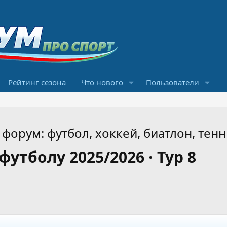
Рейтинг сезона
Что нового
Пользователи
форум: футбол, хоккей, биатлон, тенн
утболу 2025/2026 · Тур 8