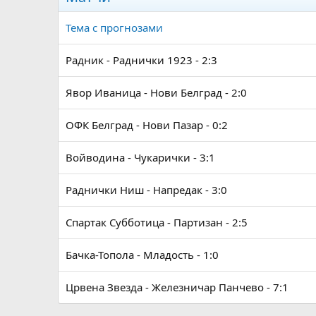
Тема с прогнозами
Радник - Раднички 1923 - 2:3
Явор Иваница - Нови Белград - 2:0
ОФК Белград - Нови Пазар - 0:2
Войводина - Чукарички - 3:1
Раднички Ниш - Напредак - 3:0
Спартак Субботица - Партизан - 2:5
Бачка-Топола - Младость - 1:0
Црвена Звезда - Железничар Панчево - 7:1