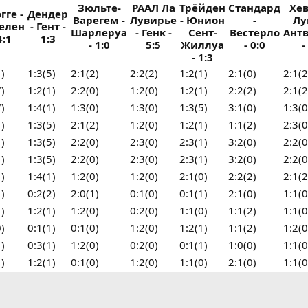
Зюльте-
РААЛ Ла
Трёйден
Стандард
Хе
гге -
Дендер
Варегем -
Лувирье
- Юнион
-
Лу
елен
- Гент -
Шарлеруа
- Генк -
Сент-
Вестерло
Ант
4:1
1:3
- 1:0
5:5
Жиллуа
- 0:0
-
- 1:3
1)
1:3(5)
2:1(2)
2:2(2)
1:2(1)
2:1(0)
2:1(2
7)
1:2(1)
2:2(0)
1:2(0)
1:2(1)
2:2(2)
2:1(2
7)
1:4(1)
1:3(0)
1:3(0)
1:3(5)
3:1(0)
1:3(0
1)
1:3(5)
2:1(2)
1:2(0)
1:2(1)
1:1(2)
2:3(0
1)
1:3(5)
2:2(0)
2:3(0)
2:3(1)
3:2(0)
2:2(0
1)
1:3(5)
2:2(0)
2:3(0)
2:3(1)
3:2(0)
2:2(0
1)
1:4(1)
1:2(0)
1:2(0)
2:1(0)
2:2(2)
2:1(2
1)
0:2(2)
2:0(1)
0:1(0)
0:1(1)
2:1(0)
1:1(0
1)
1:2(1)
1:2(0)
0:2(0)
1:1(0)
1:1(2)
1:1(0
0)
0:1(1)
0:1(0)
1:2(0)
1:2(1)
1:1(2)
1:2(0
1)
0:3(1)
1:2(0)
0:2(0)
0:1(1)
1:0(0)
1:1(0
1)
1:2(1)
0:1(0)
1:2(0)
1:1(0)
2:1(0)
1:1(0