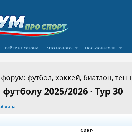
Рейтинг сезона
Что нового
Пользователи
форум: футбол, хоккей, биатлон, тенн
футболу 2025/2026 · Тур 30
таблица
Синт-