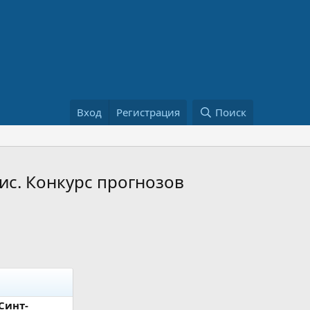
Вход
Регистрация
Поиск
ис. Конкурс прогнозов
Синт-