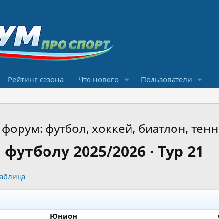
Рейтинг сезона
Что нового
Пользователи
форум: футбол, хоккей, биатлон, тенн
футболу 2025/2026 · Тур 21
таблица
Юнион