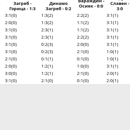
Вараждин -
-
Загреб -
Динамо
Славен -
Осиек - 0:0
Горица - 1:3
Загреб - 0:2
3:0
3:1(0)
1:3(2)
2:2(2)
3:1(1)
2:0(0)
1:3(2)
1:1(2)
3:1(1)
3:1(0)
2:3(1)
1:1(2)
3:1(1)
3:1(0)
2:3(1)
2:2(2)
3:1(1)
3:1(0)
0:2(3)
2:0(0)
3:1(1)
3:1(0)
0:2(3)
2:1(0)
1:0(1)
2:1(0)
0:1(1)
0:1(0)
1:0(1)
2:0(0)
1:2(1)
1:0(0)
3:1(1)
3:0(0)
1:2(1)
2:1(0)
2:0(1)
3:1(0)
2:1(0)
0:1(0)
2:0(1)