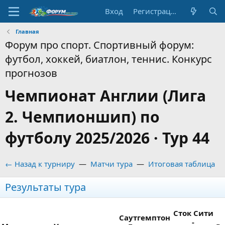
Вход
Регистрация
Главная
Форум про спорт. Спортивный форум:
футбол, хоккей, биатлон, теннис. Конкурс
прогнозов
Чемпионат Англии (Лига
2. Чемпионшип) по
футболу 2025/2026 · Тур 44
← Назад к турниру
—
Матчи тура
—
Итоговая таблица
Результаты тура
Сток Сити
Саутгемптон
-