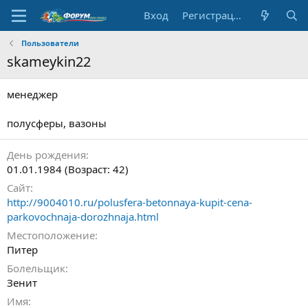
Вход
Регистрация
Пользователи
skameykin22
менеджер
полусферы, вазоны
День рождения
01.01.1984 (Возраст: 42)
Сайт
http://9004010.ru/polusfera-betonnaya-kupit-cena-
parkovochnaja-dorozhnaja.html
Местоположение
Питер
Болельщик
Зенит
Имя