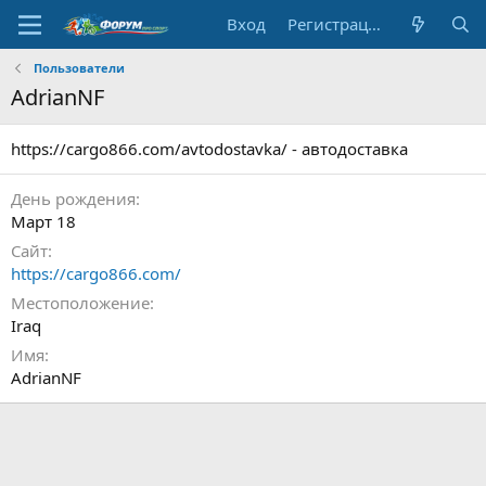
Вход
Регистрация
Пользователи
AdrianNF
https://cargo866.com/avtodostavka/ - автодоставка
День рождения
Март 18
Сайт
https://cargo866.com/
Местоположение
Iraq
Имя
AdrianNF