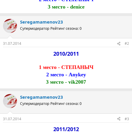
3 место - denice
Seregamamenov23
Супермодератор
Рейтинг сезона: 0
31.07.2014
#2
2010/2011
1 место - СТЕПАНЫЧ
2 место - Anykey
3 место - vik2007
Seregamamenov23
Супермодератор
Рейтинг сезона: 0
31.07.2014
#3
2011/2012