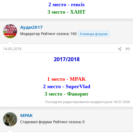
2 место - rencis
3 место - ХАНТ
Ауди2017
Модератор
Рейтинг сезона: 160
Команда форума
14.05.2018
#9
2017/2018
1 место - MPAK
2 место - SuperVlad
3 место -
Фаворит
Последнее редактирование модератором:
06.07.2026
MPAK
Старожил форума
Рейтинг сезона: 0