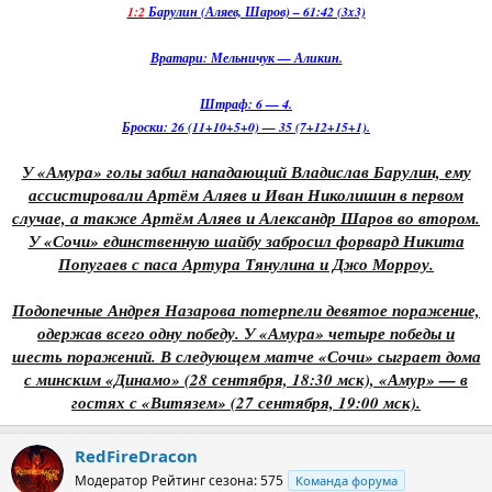
1:2
Барулин (Аляев, Шаров) – 61:42 (3x3)
Вратари: Мельничук — Аликин.
Штраф: 6 — 4.
Броски: 26 (11+10+5+0) — 35 (7+12+15+1).
У «Амура» голы забил нападающий Владислав Барулин, ему
ассистировали Артём Аляев и Иван Николишин в первом
случае, а также Артём Аляев и Александр Шаров во втором.
У «Сочи» единственную шайбу забросил форвард Никита
Попугаев с паса Артура Тянулина и Джо Морроу.
Подопечные Андрея Назарова потерпели девятое поражение,
одержав всего одну победу. У «Амура» четыре победы и
шесть поражений. В следующем матче «Сочи» сыграет дома
с минским «Динамо» (28 сентября, 18:30 мск), «Амур» — в
гостях с «Витязем» (27 сентября, 19:00 мск).
RedFireDracon
Модератор
Рейтинг сезона: 575
Команда форума