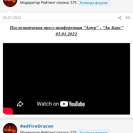
Модератор
Рейтинг сезона: 575
Команда форума
05.01.2022
#8
Послематчевая пресс-конференция "Амур" - "Ак Барс"
05.01.2022
RedFireDracon
Модератор
Рейтинг сезона: 575
Команда форума