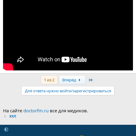
Последняя
1 из 2
Вперёд
Для ответа нужно войти/зарегистрироваться
На сайте
doctorfm.ru
все для медиков.
КХЛ