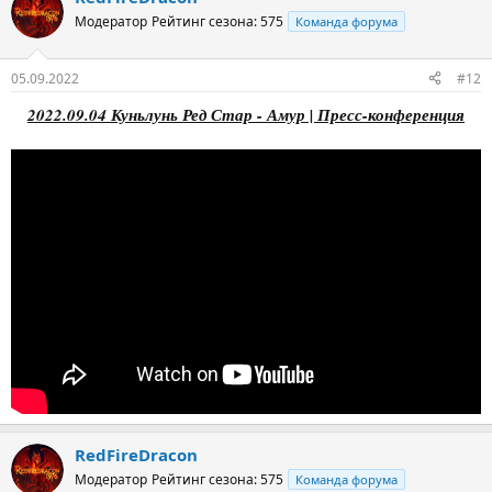
Модератор
Рейтинг сезона: 575
Команда форума
05.09.2022
#12
2022.09.04 Куньлунь Ред Стар - Амур | Пресс-конференция
RedFireDracon
Модератор
Рейтинг сезона: 575
Команда форума