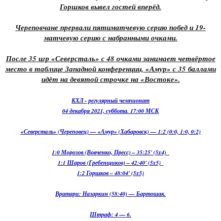
Горшков вывел гостей вперёд.
Череповчане прервали пятиматчевую серию побед и 19-
матчевую серию с набранными очками.
После 35 игр «Северсталь» с 48 очками занимает четвёртое
место в таблице Западной конференции, «Амур» с 35 баллами
идёт на девятой строчке на «Востоке».
КХЛ - регулярный чемпионат
04 декабря 2021, суббота. 17:00 МСК
«Северсталь» (Череповец) — «Амур» (Хабаровск) — 1:2 (0:0, 1:0, 0:2)
1:0 Морозов (Вовченко, Пресс) – 35:25' (5x4)
1:1 Шаров (Гребенщиков) – 42:40' (5x5)
1:2 Горшков – 48:04' (5x5)
Вратари: Назаркин (58:40) — Бартошак.
Штраф: 4 — 6.