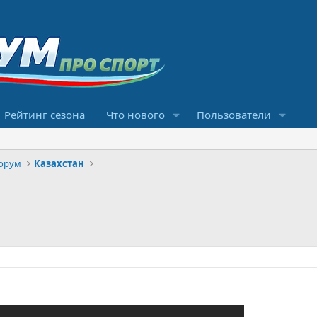
Рейтинг сезона
Что нового
Пользователи
орум
Казахстан