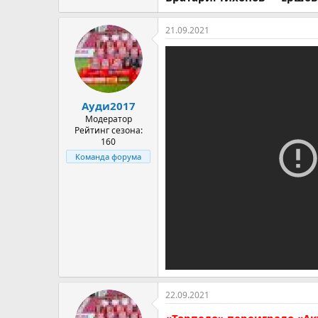
21.09.2021
Ауди2017
Модератор
Рейтинг сезона:
160
Команда форума
22.09.2021