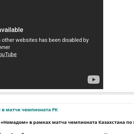
 в матче чемпионата РК
с «Номадом» в рамках матча чемпионата Казахстана по 