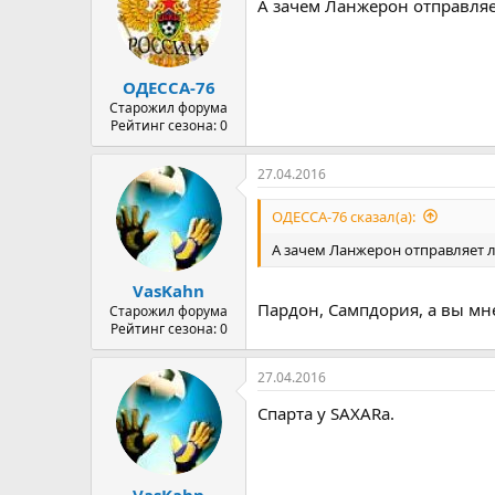
А зачем Ланжерон отправляе
ОДЕССА-76
Старожил форума
Рейтинг сезона: 0
27.04.2016
ОДЕССА-76 сказал(а):
А зачем Ланжерон отправляет л
VasKahn
Пардон, Сампдория, а вы мн
Старожил форума
Рейтинг сезона: 0
27.04.2016
Спарта у SAXARа.
VasKahn