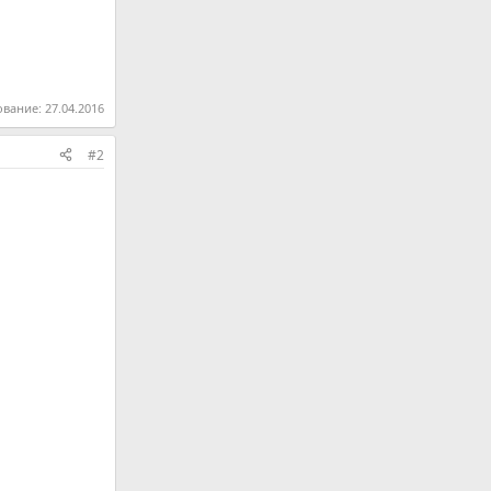
ование:
27.04.2016
#2