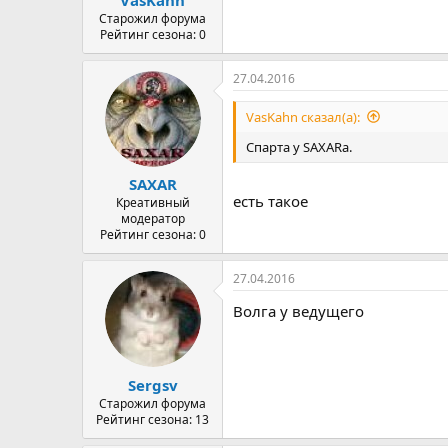
Старожил форума
Рейтинг сезона: 0
27.04.2016
VasKahn сказал(а):
Спарта у SAXARа.
SAXAR
есть такое
Креативный
модератор
Рейтинг сезона: 0
27.04.2016
Волга у ведущего
Sergsv
Старожил форума
Рейтинг сезона: 13