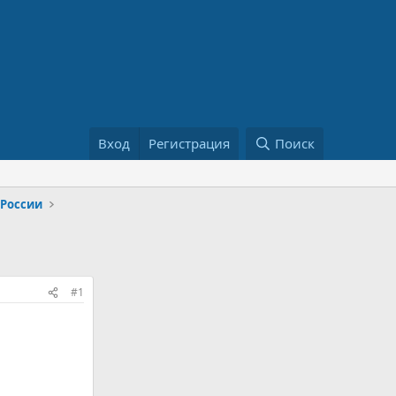
Вход
Регистрация
Поиск
 России
#1