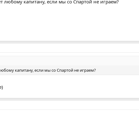
т любому капитану, если мы со Спартой не играем?
юбому капитану, если мы со Спартой не играем?
е)