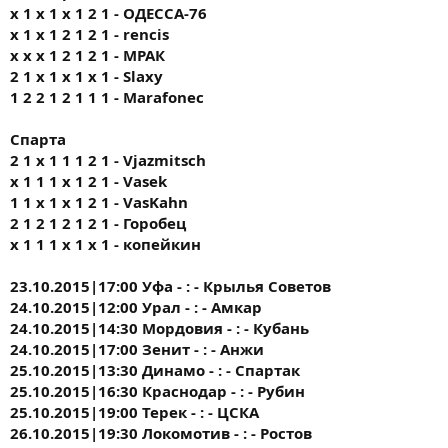
х 1 х 1 х 1 2 1 - ОДЕССА-76
x 1 x 1 2 1 2 1 - rencis
х х х 1 2 1 2 1 - МРАК
2 1 х 1 х 1 х 1 - Slaxy
1 2 2 1 2 1 1 1 - Marafonec
Спарта
2 1 х 1 1 1 2 1 - Vjazmitsch
x 1 1 1 х 1 2 1 - Vasek
1 1 х 1 х 1 2 1 - VasKahn
2 1 2 1 2 1 2 1 - Горобец
х 1 1 1 х 1 х 1 - копейкин
23.10.2015|17:00 Уфа - : - Крылья Советов
24.10.2015|12:00 Урал - : - Амкар
24.10.2015|14:30 Мордовия - : - Кубань
24.10.2015|17:00 Зенит - : - Анжи
25.10.2015|13:30 Динамо - : - Спартак
25.10.2015|16:30 Краснодар - : - Рубин
25.10.2015|19:00 Терек - : - ЦСКА
26.10.2015|19:30 Локомотив - : - Ростов