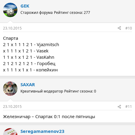
GEK
Старожил форума
Рейтинг сезона: 277
23.10.2015
#10
Спарта
2 1 х 1 1 1 2 1 - Vjazmitsch
x 1 1 1 х 1 2 1 - Vasek
1 1 х 1 х 1 2 1 - VasKahn
2 1 2 1 2 1 2 1 - Горобец
х 1 1 1 х 1 х 1 - копейкин
SAXAR
Креативный модератор
Рейтинг сезона: 0
23.10.2015
#11
Железничар – Спартак 0:1 после пятницы
Seregamamenov23