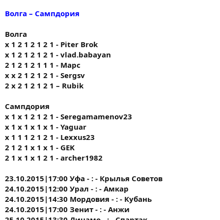
Волга – Сампдория
Волга
х 1 2 1 2 1 2 1 - Piter Brok
х 1 2 1 2 1 2 1 - vlad.babayan
2 1 2 1 2 1 1 1 - Марс
х х 2 1 2 1 2 1 - Sergsv
2 х 2 1 2 1 2 1 – Rubik
Сампдория
х 1 х 1 2 1 2 1 - Seregamamenov23
х 1 х 1 х 1 х 1 - Yaguar
х 1 1 1 2 1 2 1 - Lexxus23
2 1 2 1 х 1 х 1 - GEK
2 1 х 1 х 1 2 1 - archer1982
23.10.2015|17:00 Уфа - : - Крылья Советов
24.10.2015|12:00 Урал - : - Амкар
24.10.2015|14:30 Мордовия - : - Кубань
24.10.2015|17:00 Зенит - : - Анжи
25.10.2015|13:30 Динамо - : - Спартак