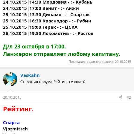
24.10.2015|14:30 Мордовия - : - Кубань
24.10.2015|17:00 Зенит - : - Анжи
25.10.2015|13:30 Динамо - : - Спартак
25.10.2015|16:30 Краснодар - : - Рубин
25.10.2015|19:00 Терек - : - ЦСКА
26.10.2015|19:30 Локомотив - : - Ростов
Д/л 23 октября в 17:00.
Ланжерон отправляет любому капитану.
Последнее редактирование:
20.10.2015
VasKahn
Старожил форума
Рейтинг сезона: 0
20.10.2015
#2
Рейтинг.
Спарта
Vjazmitsch