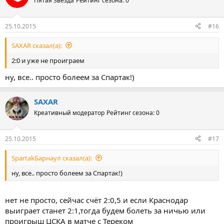
Пятая Звезда
Рейтинг сезона: 0
25.10.2015
#16
SAXAR сказал(а):
2:0 и уже не проиграем
ну, все.. просто болеем за Спартак!)
SAXAR
Креативный модератор
Рейтинг сезона: 0
25.10.2015
#17
SpartakБарнаул сказал(а):
ну, все.. просто болеем за Спартак!)
нет не просто, сейчас счёт 2:0,5 и если Краснодар
выиграет станет 2:1,тогда будем болеть за ничью или
проигрыш ЦСКА в матче с Тереком