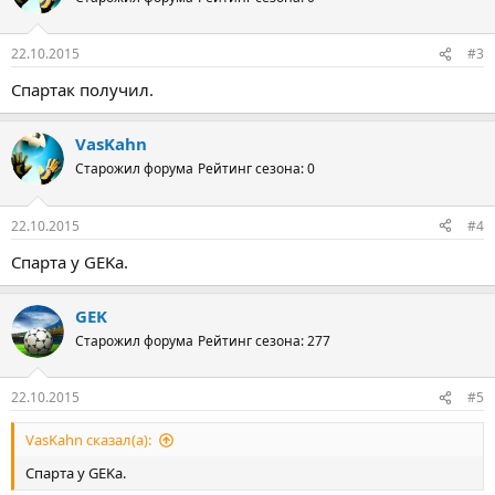
22.10.2015
#3
Спартак получил.
VasKahn
Старожил форума
Рейтинг сезона: 0
22.10.2015
#4
Спарта у GEKа.
GEK
Старожил форума
Рейтинг сезона: 277
22.10.2015
#5
VasKahn сказал(а):
Спарта у GEKа.