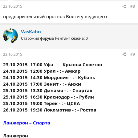
23.10.2015
#8
предварительный прогноз Волги у ведущего
VasKahn
Старожил форума
Рейтинг сезона: 0
23.10.2015
#9
23.10.2015|17:00 Уфа - : - Крылья Советов
24.10.2015|12:00 Урал - : - Амкар
24.10.2015|14:30 Мордовия - : - Кубань
24.10.2015|17:00 Зенит - : - Анжи
25.10.2015|13:30 Динамо - : - Спартак
25.10.2015|16:30 Краснодар - : - Рубин
25.10.2015|19:00 Терек - : - ЦСКА
26.10.2015|19:30 Локомотив - : - Ростов
Ланжерон – Спарта
Ланжерон