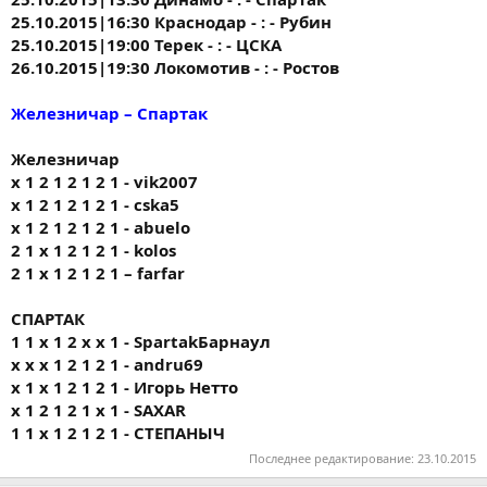
25.10.2015|16:30 Краснодар - : - Рубин
25.10.2015|19:00 Терек - : - ЦСКА
26.10.2015|19:30 Локомотив - : - Ростов
Железничар – Спартак
Железничар
x 1 2 1 2 1 2 1 - vik2007
x 1 2 1 2 1 2 1 - cska5
x 1 2 1 2 1 2 1 - abuelo
2 1 x 1 2 1 2 1 - kolos
2 1 x 1 2 1 2 1 – farfar
СПАРТАК
1 1 х 1 2 х х 1 - SpartakБарнаул
х х х 1 2 1 2 1 - andru69
х 1 х 1 2 1 2 1 - Игорь Нетто
x 1 2 1 2 1 x 1 - SAXAR
1 1 х 1 2 1 2 1 - СТЕПАНЫЧ
Последнее редактирование:
23.10.2015