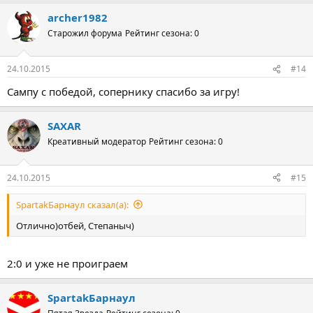
archer1982
Старожил форума
Рейтинг сезона: 0
24.10.2015
#14
Сампу с победой, сопернику спасибо за игру!
SAXAR
Креативный модератор
Рейтинг сезона: 0
24.10.2015
#15
SpartakБарнаул сказал(а):
Отлично)отбей, Степаныч)
2:0 и уже не проиграем
SpartakБарнаул