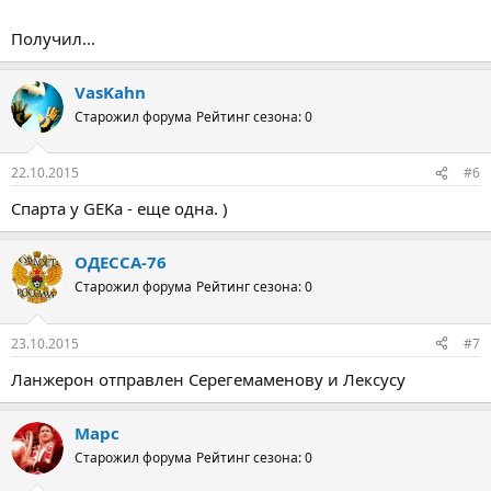
Получил...
VasKahn
Старожил форума
Рейтинг сезона: 0
22.10.2015
#6
Спарта у GEKа - еще одна. )
ОДЕССА-76
Старожил форума
Рейтинг сезона: 0
23.10.2015
#7
Ланжерон отправлен Серегемаменову и Лексусу
Марс
Старожил форума
Рейтинг сезона: 0