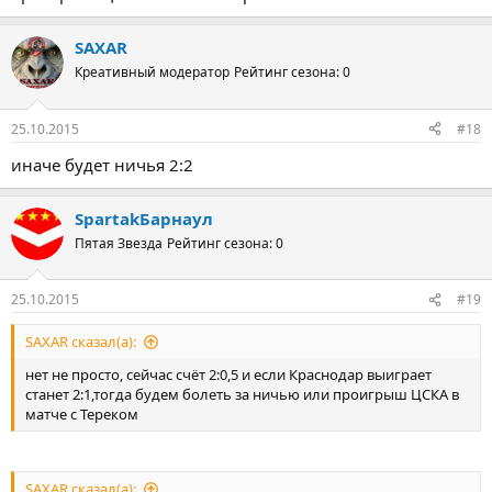
SAXAR
Креативный модератор
Рейтинг сезона: 0
25.10.2015
#18
иначе будет ничья 2:2
SpartakБарнаул
Пятая Звезда
Рейтинг сезона: 0
25.10.2015
#19
SAXAR сказал(а):
нет не просто, сейчас счёт 2:0,5 и если Краснодар выиграет
станет 2:1,тогда будем болеть за ничью или проигрыш ЦСКА в
матче с Тереком
SAXAR сказал(а):