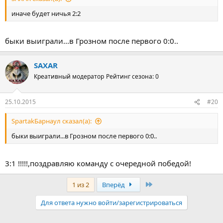
иначе будет ничья 2:2
быки выиграли...в Грозном после первого 0:0..
SAXAR
Креативный модератор
Рейтинг сезона: 0
25.10.2015
#20
SpartakБарнаул сказал(а):
быки выиграли...в Грозном после первого 0:0..
3:1 !!!!!,поздравляю команду с очередной победой!
Последняя
1 из 2
Вперёд
Для ответа нужно войти/зарегистрироваться