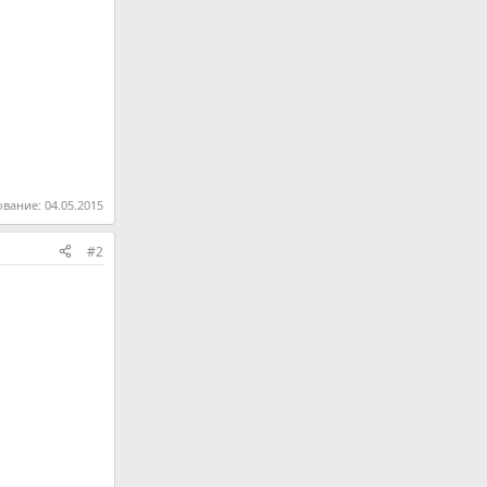
ование:
04.05.2015
#2