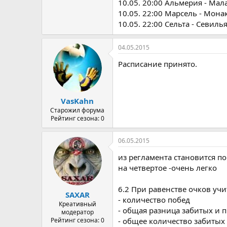
10.05. 20:00 Альмерия - Мал
10.05. 22:00 Марсель - Мона
10.05. 22:00 Сельта - Севиль
04.05.2015
Расписание принято.
VasKahn
Старожил форума
Рейтинг сезона: 0
06.05.2015
из регламента становится по
на четвертое -очень легко
6.2 При равенстве очков у
SAXAR
- количество побед
Креативный
- общая разница забитых и
модератор
Рейтинг сезона: 0
- общее количество забитых