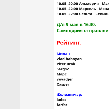
10.05. 20:00 Альмерия - Ма
10.05. 22:00 Марсель - Мон
10.05. 22:00 Сельта - Севил
Д/л 9 мая в 16:30.
Сампдория отправляет
Рейтинг.
Милан
vlad.babayan
Piter Brok
Sergsv
Марс
voyadjer
Casper
Железничар:
kolos
farfar