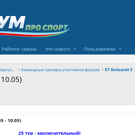
Рейтинг сезона
Что нового
Пользователи
Конкурсы прогнозов и обсуждение результатов
Командные турниры участников форума
КТ Большая 5
 10.05)
5 - 10.05)
25 тур - заключительный!