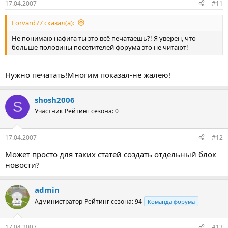
17.04.2007
#11
Forvard77 сказал(а):
Не понимаю нафига ты это всё печатаешь?! Я уверен, что
больше половины посетителей форума это не читают!
Нужно печатать!Многим показал-не жалею!
shosh2006
S
Участник
Рейтинг сезона: 0
17.04.2007
#12
Может просто для таких статей создать отдельный блок
новости?
admin
Администратор
Рейтинг сезона: 94
Команда форума
17.04.2007
#13