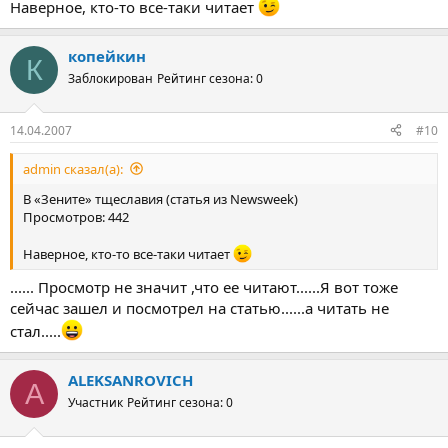
Наверное, кто-то все-таки читает
копейкин
К
Заблокирован
Рейтинг сезона: 0
14.04.2007
#10
admin сказал(а):
В «Зените» тщеславия (статья из Newsweek)
Просмотров: 442
Наверное, кто-то все-таки читает
...... Просмотр не значит ,что ее читают......Я вот тоже
сейчас зашел и посмотрел на статью......а читать не
стал.....
ALEKSANROVICH
A
Участник
Рейтинг сезона: 0