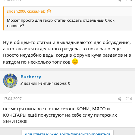
shosh2006 сказал(а):
Может просто для таких статей создать отдельный блок
новости?
Ну в общем-то статьи и выкладываются для обсуждения,
а что касается отдельного раздела, то пока рано еще.
Просто неудобно ведь, когда в форуме куча разделов и в
каждом по несколько топиков
Burberry
Участник
Рейтинг сезона: 0
17.04.2007
#14
несмотря нинавсё в етом сезоне КОНИ, МЯСО и
КОЧЕГАРЫ ещё почуствуют на себе силу питерских
ЗЕНИТОК!!!
Для ответа нужно войти/зарегистрироваться