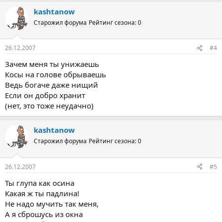
kashtanow
Старожил форума
Рейтинг сезона: 0
26.12.2007
#4
Зачем меня ты унижаешь
Косы на голове обрываешь
Ведь богаче даже нищий
Если он добро хранит
(нет, это тоже неудачно)
kashtanow
Старожил форума
Рейтинг сезона: 0
26.12.2007
#5
Ты глупа как осина
Какая ж ты падлина!
Не надо мучить так меня,
А я сброшусь из окна