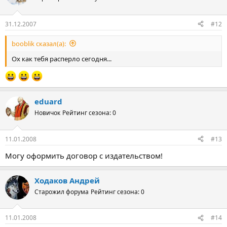
31.12.2007
#12
booblik сказал(а):
Ох как тебя расперло сегодня...
eduard
Новичок
Рейтинг сезона: 0
11.01.2008
#13
Могу оформить договор с издательством!
Ходаков Андрей
Старожил форума
Рейтинг сезона: 0
11.01.2008
#14