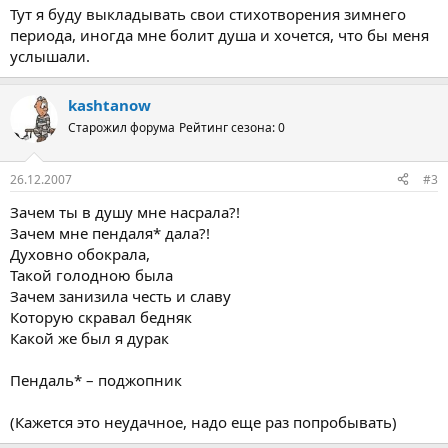
Тут я буду выкладывать свои стихотворения зимнего
периода, иногда мне болит душа и хочется, что бы меня
услышали.
kashtanow
Старожил форума
Рейтинг сезона: 0
26.12.2007
#3
Зачем ты в душу мне насрала?!
Зачем мне пендаля* дала?!
Духовно обокрала,
Такой голодною была
Зачем занизила честь и славу
Которую скравал бедняк
Какой же был я дурак
Пендаль* – поджопник
(Кажется это неудачное, надо еще раз попробывать)