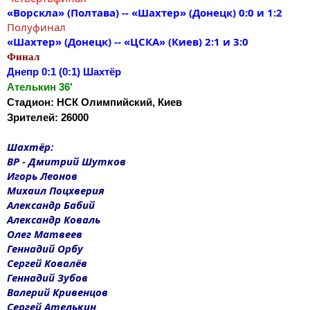
«Ворскла» (Полтава) -- «Шахтер» (Донецк) 0:0 и 1:2
Полуфинал
«Шахтер» (Донецк) -- «ЦСКА» (Киев) 2:1 и 3:0
Финал
Днепр 0:1 (0:1) Шахтёр
Ателькин 36'
Стадион: НСК Олимпийский, Киев
Зрителей: 26000
Шахтёр:
ВР - Дмитрий Шутков
Игорь Леонов
Михаил Поцхверия
Александр Бабий
Александр Коваль
Олег Матвеев
Геннадий Орбу
Сергей Ковалёв
Геннадий Зубов
Валерий Кривенцов
Сергей Ателькин