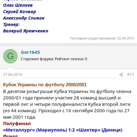
Олег Шелаев
Сергей Кочвар
Александр Спивак
Тренер:
Валерий Яремченко
Последнее редактирование:
02.04.2015
Gor1645
G
Старожил форума
Рейтинг сезона: 0
27.06.2014
#17
Кубок Украины по футболу 2000/2001
В десятом розыгрыше Кубка Украины по футболу сезона
2000/01 года приняли участие 28 команд высшей и
первой лиг и четыре полуфиналиста Кубка второй лиги
(из 44 команд). Проходил с 16 сентября 2000 года по 27
мая 2001 года.
Полуфинал
«Металлург» (Мариуполь) 1:2 «Шахтер» (Донецк)
Финал