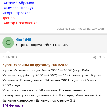
Виталий Абрамов
Вячеслав Шевчук
Игорь Стрелков
Тренер:
Виктор Прокопенко
Последнее редактирование:
02.04.2015
Gor1645
G
Старожил форума
Рейтинг сезона: 0
27.06.2014
#18
Кубок Украины по футболу 2001/2002
Кубок Украины по футболу 2001—2002 (укр. Кубок
України з футболу 2001—2002) — 11-й розыгрыш Кубка
Украины. Проводился с 14 июля 2001 года по 26 мая
2002 года.
Участие принимали 59 команд. Победителем в
четвёртый раз стал донецкий «Шахтёр», обыгравший в
финале киевское «Динамо» со счётом 3:2.
1/4 финала