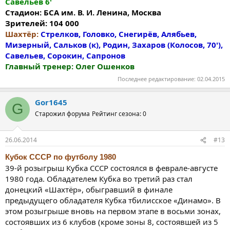
Савельев 6'
Стадион: БСА им. В. И. Ленина, Москва
Зрителей: 104 000
Шахтёр:
Стрелков, Головко, Снегирёв, Алябьев,
Мизерный, Сальков (к), Родин, Захаров (Колосов, 70'),
Савельев, Сорокин, Сапронов
Главный тренер: Олег Ошенков
Последнее редактирование:
02.04.2015
Gor1645
G
Старожил форума
Рейтинг сезона: 0
26.06.2014
#13
Кубок СССР по футболу 1980
39-й розыгрыш Кубка СССР состоялся в феврале-августе
1980 года. Обладателем Кубка во третий раз стал
донецкий «Шахтёр», обыгравший в финале
предыдущего обладателя Кубка тбилисское «Динамо». В
этом розыгрыше вновь на первом этапе в восьми зонах,
состоявших из 6 клубов (кроме зоны 8, состоявшей из 5