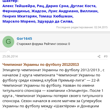
Шахтёр:
Алекс Тейшейра, Рац, Дарио Срна, Дуглас Коста,
Фернандиньо, Жадсон, Луис Андриано, Виллиан,
Генрих Мхитарян, Томаш Хюбшман,
Марсело Морено, Эдуардо да Силва,
Последнее редактирование:
02.04.2015
Gor1645
G
Старожил форума
Рейтинг сезона: 0
25.06.2014
#9
Чемпионат Украины по футболу 2012/2013
Эпицентр чемпионат Украины по футболу 2012/2013 , с
началом 2 круга чемпионата "Чемпионат Украины по
футболу среди команд клубов Премьер-лиги" — 22-й
Чемпионат Украины по футболу. Назван по имени
титульного спонсора — компании «Эпицентр». После 1
круга , Чемпионат Украины потерял своего титульного
спонсора. Сезон начался в июле матчем за Суперкубок
Украины по футболу между «Шахтёром» и Донецким