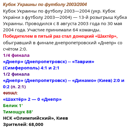
Кубок Украины по футболу 2003/2004
Кубок Украины по футболу 2003—2004 (укр. Кубок
України з футболу 2003—2004) — 13-й розыгрыш Кубка
Украины. Проводился с 8 августа 2003 года по 30 мая
2004 года. Участие принимали 64 команды.
Победителем в пятый раз стал донецкий «Шахтёр»,
обыгравший в финале днепропетровский «Днепр» со
счётом 2:0.
1/4 финала
«Днепр» (Днепропетровск) -- «Таврия»
(Симферополь) 4:1 и 2:1
1/2 финала
«Днепр» (Днепропетровск) -- «Динамо» (Киев) 2:0 и
0:2
(п. 2:1)
ФИНАЛ:
«Шахтёр» 2 — 0 «Днепр»
Белик 1'
Тимощук 88'
НСК «Олимпийский», Киев
Зрителей: 68,000