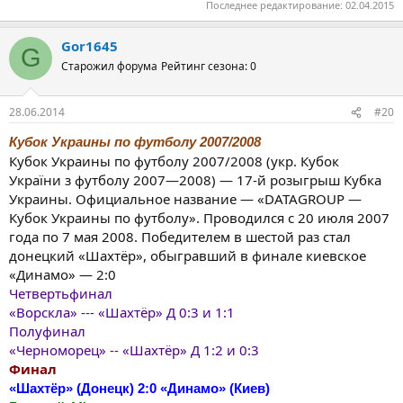
Последнее редактирование:
02.04.2015
Gor1645
G
Старожил форума
Рейтинг сезона: 0
28.06.2014
#20
Кубок Украины по футболу 2007/2008
Кубок Украины по футболу 2007/2008 (укр. Кубок
України з футболу 2007—2008) — 17-й розыгрыш Кубка
Украины. Официальное название — «DATAGROUP —
Кубок Украины по футболу». Проводился с 20 июля 2007
года по 7 мая 2008. Победителем в шестой раз стал
донецкий «Шахтёр», обыгравший в финале киевское
«Динамо» — 2:0
Четвертьфинал
«Ворскла» --- «Шахтёр» Д 0:3 и 1:1
Полуфинал
«Черноморец» -- «Шахтёр» Д 1:2 и 0:3
Финал
«Шахтёр» (Донецк) 2:0 «Динамо» (Киев)