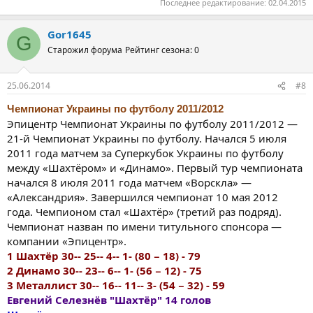
Последнее редактирование:
02.04.2015
Gor1645
G
Старожил форума
Рейтинг сезона: 0
25.06.2014
#8
Чемпионат Украины по футболу 2011/2012
Эпицентр Чемпионат Украины по футболу 2011/2012 —
21-й Чемпионат Украины по футболу. Начался 5 июля
2011 года матчем за Суперкубок Украины по футболу
между «Шахтёром» и «Динамо». Первый тур чемпионата
начался 8 июля 2011 года матчем «Ворскла» —
«Александрия». Завершился чемпионат 10 мая 2012
года. Чемпионом стал «Шахтёр» (третий раз подряд).
Чемпионат назван по имени титульного спонсора —
компании «Эпицентр».
1 Шахтёр 30-- 25-- 4-- 1- (80 − 18) - 79
2 Динамо 30-- 23-- 6-- 1- (56 − 12) - 75
3 Металлист 30-- 16-- 11-- 3- (54 − 32) - 59
Евгений Селезнёв "Шахтёр" 14 голов