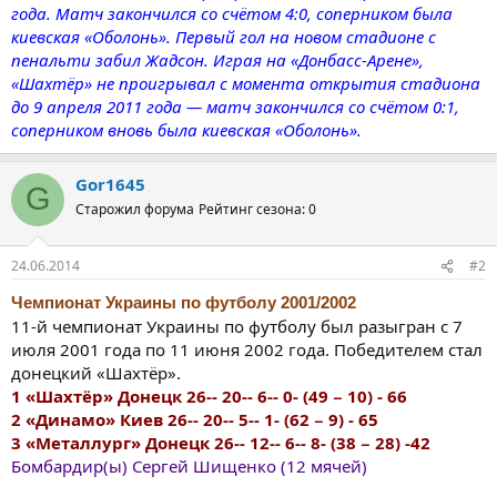
года. Матч закончился со счётом 4:0, соперником была
киевская «Оболонь». Первый гол на новом стадионе с
пенальти забил Жадсон. Играя на «Донбасс-Арене»,
«Шахтёр» не проигрывал с момента открытия стадиона
до 9 апреля 2011 года — матч закончился со счётом 0:1,
соперником вновь была киевская «Оболонь».
Gor1645
G
Старожил форума
Рейтинг сезона: 0
24.06.2014
#2
Чемпионат Украины по футболу 2001/2002
11-й чемпионат Украины по футболу был разыгран с 7
июля 2001 года по 11 июня 2002 года. Победителем стал
донецкий «Шахтёр».
1 «Шахтёр» Донецк 26-- 20-- 6-- 0- (49 − 10) - 66
2 «Динамо» Киев 26-- 20-- 5-- 1- (62 − 9) - 65
3 «Металлург» Донецк 26-- 12-- 6-- 8- (38 − 28) -42
Бомбардир(ы) Сергей Шищенко (12 мячей)