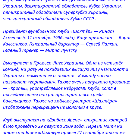
Украины, девятикратный обладатель Кубка Украины,
пятикратный обладатель Суперкубка Украины,
четырёхкратный обладатель Кубка СССР .
Президент футбольного клуба «Шахтёр» — Ринат
Ахметов (с 11 октября 1996 года). Вице-президент — Борис
Колесников. Генеральный директор — Сергей Палкин.
Главный тренер — Мирча Луческу.
Выступает в Премьер-Лиге Украины. Одна из четырёх
команд, ни разу не покидавших высшую лигу чемпионата
Украины с момента её основания. Команду часто
называют «горняками». Также очень популярно прозвище
— «Кроты», употребляемое недругами клуба, хотя в
последнее время оно распространилось среди
болельщиков. Также на эмблеме ультрас «Шахтёра»
изображены перекрещенные молотки в круге.
Клуб выступает на «Донбасс-Арене», открытие которой
было проведено 29 августа 2009 года. Первый матч на
этом стадионе «Шахтёр» провёл 27 сентября этого же