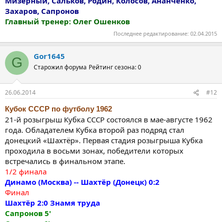
Мизерный, Сальков, Родин, Колосов, Ананченко,
Захаров, Сапронов
Главный тренер: Олег Ошенков
Последнее редактирование:
02.04.2015
Gor1645
G
Старожил форума
Рейтинг сезона: 0
26.06.2014
#12
Кубок СССР по футболу 1962
21-й розыгрыш Кубка СССР состоялся в мае-августе 1962
года. Обладателем Кубка второй раз подряд стал
донецкий «Шахтёр». Первая стадия розыгрыша Кубка
проходила в восьми зонах, победители которых
встречались в финальном этапе.
1/2 финала
Динамо (Москва) -- Шахтёр (Донецк) 0:2
Финал
Шахтёр 2:0 Знамя труда
Сапронов 5'