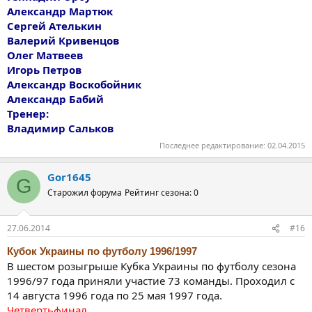
Александр Мартюк
Сергей Ателькин
Валерий Кривенцов
Олег Матвеев
Игорь Петров
Александр Воскобойник
Александр Бабий
Тренер:
Владимир Сальков
Последнее редактирование:
02.04.2015
Gor1645
G
Старожил форума
Рейтинг сезона: 0
27.06.2014
#16
Кубок Украины по футболу 1996/1997
В шестом розыгрыше Кубка Украины по футболу сезона
1996/97 года приняли участие 73 команды. Проходил с
14 августа 1996 года по 25 мая 1997 года.
Четвертьфинал