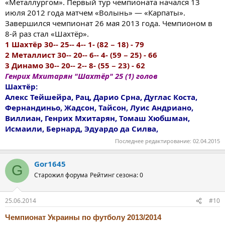
«Металлургом». Первый тур чемпионата начался 13
июля 2012 года матчем «Волынь» — «Карпаты».
Завершился чемпионат 26 мая 2013 года. Чемпионом в
8-й раз стал «Шахтёр».
1 Шахтёр 30-- 25-- 4-- 1- (82 − 18) - 79
2 Металлист 30-- 20-- 6-- 4- (59 − 25) - 66
3 Динамо 30-- 20-- 2-- 8- (55 − 23) - 62
Генрих Мхитарян "Шахтёр" 25 (1) голов
Шахтёр:
Алекс Тейшейра, Рац, Дарио Срна, Дуглас Коста,
Фернандиньо, Жадсон, Тайсон, Луис Андриано,
Виллиан, Генрих Мхитарян, Томаш Хюбшман,
Исмаили, Бернард, Эдуардо да Силва,
Последнее редактирование:
02.04.2015
Gor1645
G
Старожил форума
Рейтинг сезона: 0
25.06.2014
#10
Чемпионат Украины по футболу 2013/2014