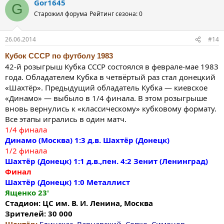
Gor1645
G
Старожил форума
Рейтинг сезона: 0
26.06.2014
#14
Кубок СССР по футболу 1983
42-й розыгрыш Кубка СССР состоялся в феврале-мае 1983
года. Обладателем Кубка в четвёртый раз стал донецкий
«Шахтёр». Предыдущий обладатель Кубка — киевское
«Динамо» — выбыло в 1/4 финала. В этом розыгрыше
вновь вернулись к «классическому» кубковому формату.
Все этапы игрались в один матч.
1/4 финала
Динамо (Москва) 1:3 д.в. Шахтёр (Донецк)
1/2 финала
Шахтёр (Донецк) 1:1 д.в.,пен. 4:2 Зенит (Ленинград)
Финал
Шахтёр (Донецк) 1:0 Металлист
Ященко 23'
Стадион: ЦС им. В. И. Ленина, Москва
Зрителей: 30 000