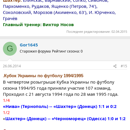
Шахтёр:
Елинскас, Варнавский, Сопко, Симонов,
Пархоменко, Рудаков, Ященко (Петров, 74'),
Соколовский, Морозов (Акименко, 63'), И. Юрченко,
Грачёв
Главный тренер: Виктор Носов
Последнее редактирование:
02.04.2015
Gor1645
G
Старожил форума
Рейтинг сезона: 0
26.06.2014
#15
.Кубок Украины по футболу 1994/1995
В четвертом розыгрыше Кубка Украины по футболу
сезона 1994/95 года приняли участие 107 команд.
Проходил с 21 августа 1994 года по 28 мая 1995 года.
1/4
«Нива» (Тернополь) -- «Шахтер» (Донецк) 1:1 и 0:2
1/2
«
Шахтер» (Донецк) -- «Черноморец» (Одесса) 1:0 и 1:2