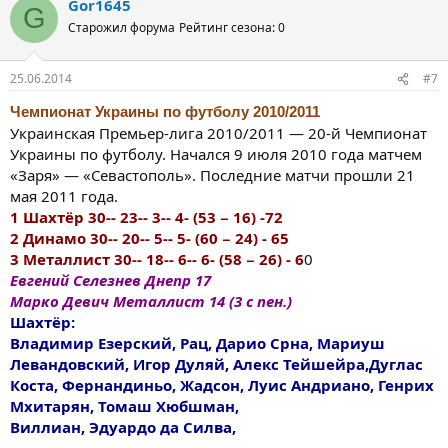
Gor1645
G
Старожил форума
Рейтинг сезона: 0
25.06.2014
#7
Чемпионат Украины по футболу 2010/2011
Украинская Премьер-лига 2010/2011 — 20-й Чемпионат
Украины по футболу. Начался 9 июля 2010 года матчем
«Заря» — «Севастополь». Последние матчи прошли 21
мая 2011 года.
1 Шахтёр 30-- 23-- 3-- 4- (53 − 16) -72
2 Динамо 30-- 20-- 5-- 5- (60 − 24) - 65
3 Металлист 30-- 18-- 6-- 6- (58 − 26) - 6
0
Евгений Селезнев Днепр 17
Марко Девич Металлист 14 (3 с пен.)
Шахтёр:
Владимир Езерский, Рац, Дарио Срна, Мариуш
Левандовский, Игор Дуляй, Алекс Тейшейра,Дуглас
Коста, Фернандиньо, Жадсон, Луис Андриано, Генрих
Мхитарян, Томаш Хюбшман,
Виллиан, Эдуардо да Силва,