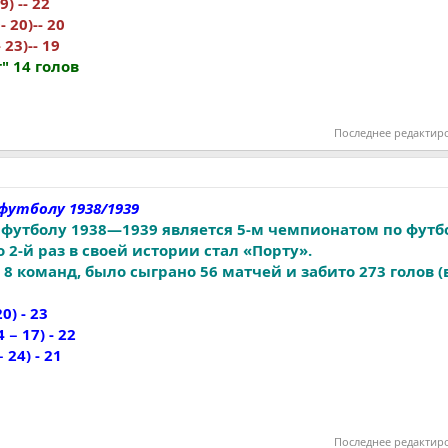
9) -- 22
- 20)-- 20
 23)-- 19
" 14 голов
Последнее редактир
футболу 1938/1939
футболу 1938—1939 является 5-м чемпионатом по футб
2-й раз в своей истории стал «Порту».
8 команд, было сыграно 56 матчей и забито 273 голов 
20) - 23
 − 17) - 22
 24) - 21
Последнее редактир