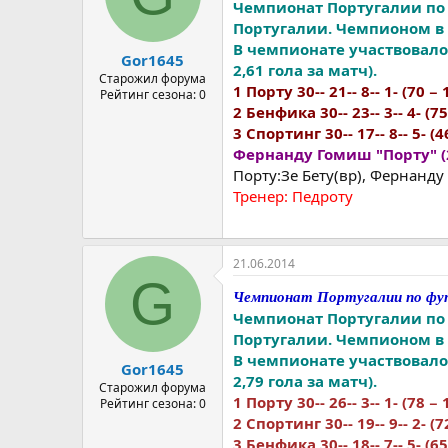
Чемпионат Португалии по 
Португалии. Чемпионом в 7
В чемпионате участвовало 
Gor1645
2,61 гола за матч).
Старожил форума
1 Порту 30-- 21-- 8-- 1- (70 − 
Рейтинг сезона: 0
2 Бенфика 30-- 23-- 3-- 4- (75
3 Спортинг 30-- 17-- 8-- 5- (4
Фернанду Гомиш "Порту" (
Порту:Зе Бету(вр), Фернанду
Тренер: Педроту
21.06.2014
G
Чемпионат Португалии по фут
Чемпионат Португалии по 
Португалии. Чемпионом в 8
В чемпионате участвовало 
Gor1645
2,79 гола за матч).
Старожил форума
1 Порту 30-- 26-- 3-- 1- (78 − 
Рейтинг сезона: 0
2 Спортинг 30-- 19-- 9-- 2- (72
3 Бенфика 30-- 18-- 7-- 5- (65