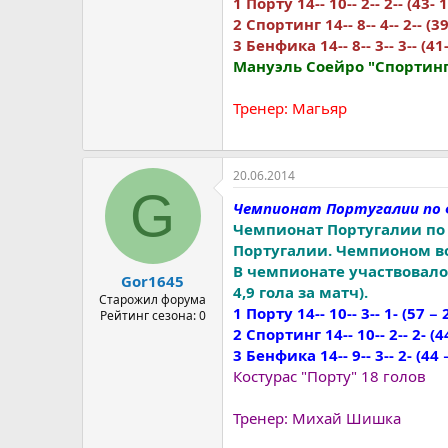
1 Порту 14-- 10-- 2-- 2-- (43- 1
2 Спортинг 14-- 8-- 4-- 2-- (39
3 Бенфика 14-- 8-- 3-- 3-- (41-
Мануэль Соейро "Спортинг
Тренер: Магьяр
20.06.2014
G
Чемпионат Португалии по 
Чемпионат Португалии по 
Португалии. Чемпионом во 
В чемпионате участвовало 
Gor1645
4,9 гола за матч).
Старожил форума
1 Порту 14-- 10-- 3-- 1- (57 − 
Рейтинг сезона: 0
2 Спортинг 14-- 10-- 2-- 2- (44
3 Бенфика 14-- 9-- 3-- 2- (44 −
Костурас "Порту" 18 голов
Тренер: Михай Шишка