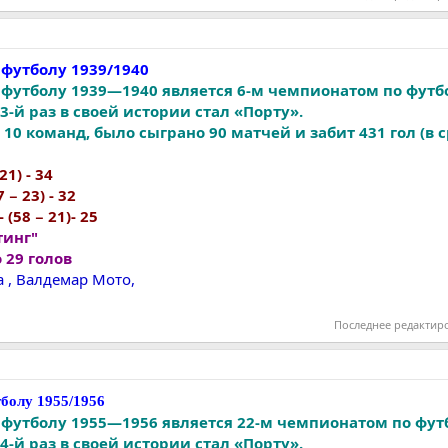
футболу 1939/1940
футболу 1939—1940 является 6-м чемпионатом по футб
-й раз в своей истории стал «Порту».
10 команд, было сыграно 90 матчей и забит 431 гол (в 
21) - 34
 − 23) - 32
 (58 − 21)- 25
тинг"
 29 голов
 , Валдемар Мото,
Последнее редактир
болу 1955/1956
футболу 1955—1956 является 22-м чемпионатом по фут
-й раз в своей истории стал «Порту».