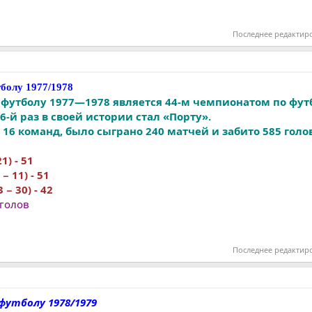
Последнее редактир
болу 1977/1978
футболу 1977—1978 является 44-м чемпионатом по фут
-й раз в своей истории стал «Порту».
16 команд, было сыграно 240 матчей и забито 585 голо
21) - 51
 − 11) - 51
 − 30) - 42
 голов
Последнее редактир
футболу 1978/1979