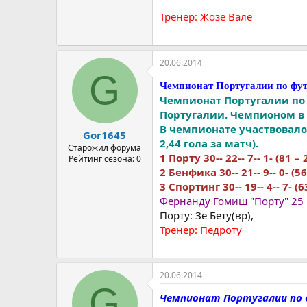
Тренер: Жозе Вале
20.06.2014
G
Чемпионат Португалии по фут
Чемпионат Португалии по 
Португалии. Чемпионом в 6
В чемпионате участвовало 
Gor1645
2,44 гола за матч).
Старожил форума
1 Порту 30-- 22-- 7-- 1- (81 − 
Рейтинг сезона: 0
2 Бенфика 30-- 21-- 9-- 0- (56
3 Спортинг 30-- 19-- 4-- 7- (63
Фернанду Гомиш "Порту" 25
Порту: Зе Бету(вр),
Тренер: Педроту
20.06.2014
G
Чемпионат Португалии по 