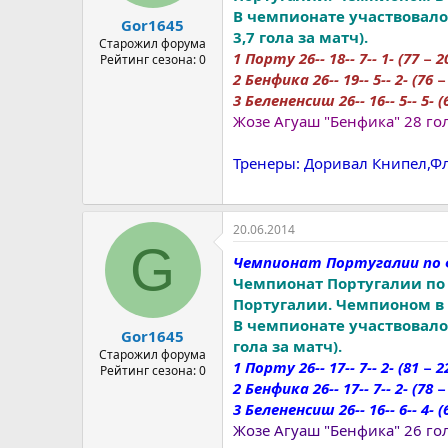
В чемпионате участвовало 
Gor1645
3,7 гола за матч).
Старожил форума
1 Порту 26-- 18-- 7-- 1- (77 − 20
Рейтинг сезона: 0
2 Бенфика 26-- 19-- 5-- 2- (76 − 
3 Белененсиш 26-- 16-- 5-- 5- (
Жозе Агуаш "Бенфика" 28 го
Тренеры: Доривал Книпел,Ф
20.06.2014
G
Чемпионат Португалии по 
Чемпионат Португалии по 
Португалии. Чемпионом в 5
В чемпионате участвовало 
Gor1645
гола за матч).
Старожил форума
1 Порту 26-- 17-- 7-- 2- (81 − 22
Рейтинг сезона: 0
2 Бенфика 26-- 17-- 7-- 2- (78 − 
3 Белененсиш 26-- 16-- 6-- 4- (6
Жозе Агуаш "Бенфика" 26 го