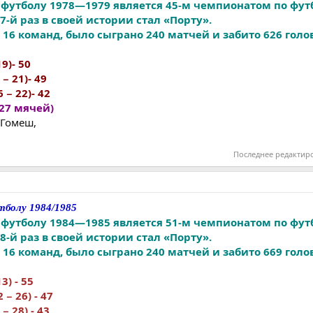
футболу 1978—1979 является 45-м чемпионатом по фут
-й раз в своей истории стал «Порту».
16 команд, было сыграно 240 матчей и забито 626 голо
19)- 50
 − 21)- 49
6 − 22)- 42
27 мячей)
 Гомеш,
Последнее редактир
болу 1984/1985
футболу 1984—1985 является 51-м чемпионатом по фут
-й раз в своей истории стал «Порту».
16 команд, было сыграно 240 матчей и забито 669 голо
13) - 55
 − 26) - 47
 − 28) - 43