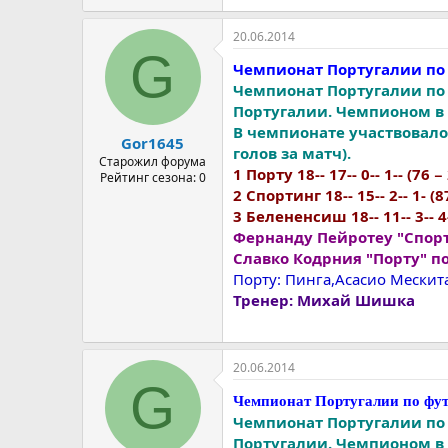
20.06.2014
G
Чемпионат Португалии по 
Чемпионат Португалии по 
Португалии. Чемпионом в 3
В чемпионате участвовало 
Gor1645
голов за матч).
Старожил форума
1 Порту 18-- 17-- 0-- 1-- (76 − 
Рейтинг сезона: 0
2 Спортинг 18-- 15-- 2-- 1- (87
3 Белененсиш 18-- 11-- 3-- 4-
Фернанду Пейротеу "Спор
Славко Кодрния "Порту" по
Порту: Пинга,Асасио Мескита
Тренер: Михай Шишка
20.06.2014
G
Чемпионат Португалии по фут
Чемпионат Португалии по 
Португалии. Чемпионом в 4