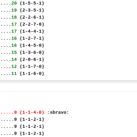
.....
20
(1-5-5-1)
.....
19
(2-3-5-1)
.....
18
(2-2-6-1)
.....
17
(2-2-7-0)
.....
17
(1-4-4-1)
.....
16
(1-2-7-1)
.....
16
(1-4-5-0)
.....
15
(1-3-6-0)
.....
14
(2-0-6-1)
.....
12
(1-1-7-0)
.....
11
(1-1-6-0)
......9 (1-1-4-0)
:sbravo:
......9 (1-1-2-1)
......9 (1-1-2-1)
......9 (1-1-2-1)