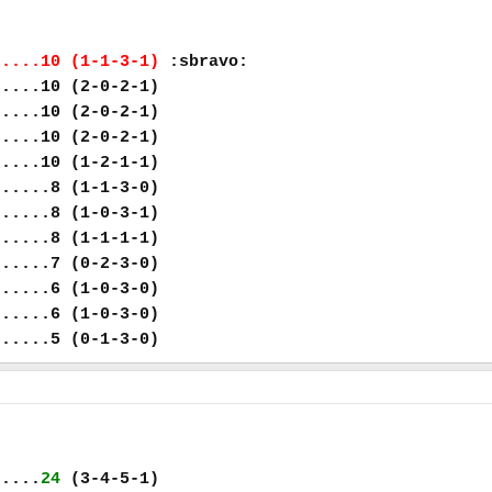
.....10 (1-1-3-1)
:sbravo:
.....10 (2-0-2-1)
.....10 (2-0-2-1)
.....10 (2-0-2-1)
.....10 (1-2-1-1)
......8 (1-1-3-0)
......8 (1-0-3-1)
......8 (1-1-1-1)
......7 (0-2-3-0)
......6 (1-0-3-0)
......6 (1-0-3-0)
......5 (0-1-3-0)
.....
24
(3-4-5-1)