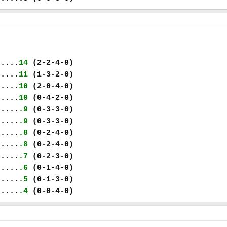
.....
14
(2-2-4-0)
.....
11
(1-3-2-0)
.....
10
(2-0-4-0)
.....
10
(0-4-2-0)
.....
.9
(0-3-3-0)
.....
.9
(0-3-3-0)
.....
.8
(0-2-4-0)
.....
.8
(0-2-4-0)
.....
.7
(0-2-3-0)
.....
.6
(0-1-4-0)
.....
.5
(0-1-3-0)
.....
.4
(0-0-4-0)