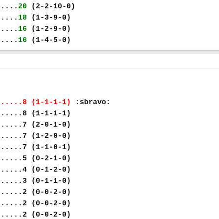
.....
20
(2-2-10-0)
.....
18
(1-3-9-0)
.....
16
(1-2-9-0)
.....
16
(1-4-5-0)
......8 (1-1-1-1)
:sbravo:
......8 (1-1-1-1)
......7 (2-0-1-0)
......7 (1-2-0-0)
......7 (1-1-0-1)
......5 (0-2-1-0)
......4 (0-1-2-0)
......3 (0-1-1-0)
......2 (0-0-2-0)
......2 (0-0-2-0)
......2 (0-0-2-0)