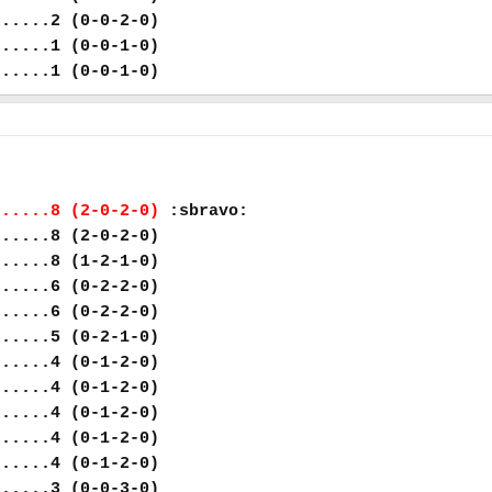
......2 (0-0-2-0)
......1 (0-0-1-0)
......1 (0-0-1-0)
......8 (2-0-2-0)
:sbravo:
......8 (2-0-2-0)
......8 (1-2-1-0)
......6 (0-2-2-0)
......6 (0-2-2-0)
......5 (0-2-1-0)
......4 (0-1-2-0)
......4 (0-1-2-0)
......4 (0-1-2-0)
......4 (0-1-2-0)
......4 (0-1-2-0)
......3 (0-0-3-0)