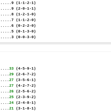
......9 (1-1-2-1)
......9 (2-0-1-1)
......8 (1-2-1-0)
......7 (1-1-2-0)
......6 (0-2-2-0)
......5 (0-1-3-0)
......3 (0-0-3-0)
.....
33
(4-5-9-1)
.....
29
(2-6-7-2)
.....
27
(3-5-6-1)
.....
27
(4-2-7-2)
.....
26
(2-5-6-2)
.....
25
(2-3-9-2)
.....
24
(2-4-8-1)
.....
21
(3-1-8-1)