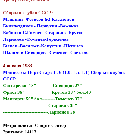
Сборная клубов СССР :
Мышкин- Фетисов (к)-Касатонов
Билялетдинов - Первухин -Вожаков
Бабинов-С.Гимаев -Стариков- Крутов
Ларионов -Тюменев-Герасимов
Быков -Васильев-Капустин -Шепелев
Шалимов-Скворцов - Семенов -Светлов.
4 января 1983
Миннесота Норт Старз 3 : 6 (1:0, 1:5, 1:1) Сборная клубов
СССР
Сиссарелли 13"-----------Скворцов 27"
Фрист 36"------------------Крутов 33" бол.,40"
Маккарти 50" бол---------Тюменев 37"
------------------------------Стариков 38"
------------------------------Ларионов 58"
Метрополитан Спортс Сентер
Зрителей: 14113