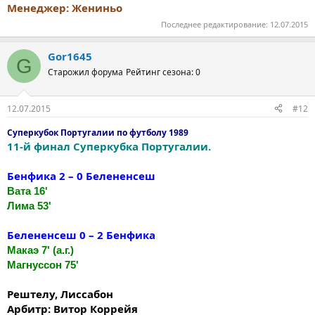
Менеджер: Жениньо
Последнее редактирование:
12.07.2015
Gor1645
G
Старожил форума
Рейтинг сезона: 0
12.07.2015
#12
Суперкубок Португалии по футболу 1989
11-й финал Суперкубка Португалии.
Бенфика 2 – 0 Белененсеш
Вата 16'
Лима 53'
Белененсеш 0 – 2 Бенфика
Макаэ 7' (а.г.)
Магнуссон 75'
Рештелу, Лиссабон
Арбитр: Витор Коррейя