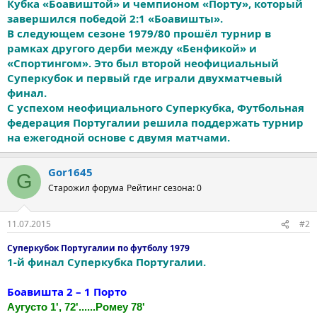
Кубка «Боавиштой» и чемпионом «Порту», который
завершился победой 2:1 «Боавишты».
В следующем сезоне 1979/80 прошёл турнир в
рамках другого дерби между «Бенфикой» и
«Спортингом». Это был второй неофициальный
Суперкубок и первый где играли двухматчевый
финал.
С успехом неофициального Суперкубка, Футбольная
федерация Португалии решила поддержать турнир
на ежегодной основе с двумя матчами.
Gor1645
G
Старожил форума
Рейтинг сезона: 0
11.07.2015
#2
Суперкубок Португалии по футболу 1979
1-й финал Суперкубка Португалии.
Боавишта 2 – 1 Порто
Аугусто 1', 72'......Ромеу 78'