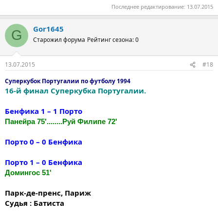
Последнее редактирование:
13.07.2015
Gor1645
G
Старожил форума
Рейтинг сезона: 0
13.07.2015
#18
Суперкубок Португалии по футболу 1994
16-й финал Суперкубка Португалии.
Бенфика 1 – 1 Порто
Панейра 75'........Руй Филипе 72'
Порто 0 – 0 Бенфика
Порто 1 – 0 Бенфика
Домингос 51'
Парк-де-пренс, Париж
Судья : Батиста