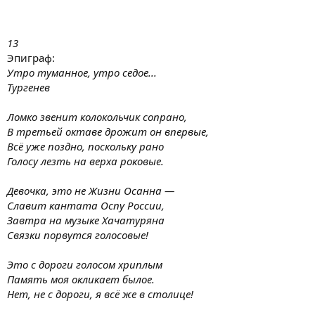
13
Эпиграф:
Утро туманное, утро седое...
Тургенев
Ломко звенит колокольчик сопрано,
В третьей октаве дрожит он впервые,
Всё уже поздно, поскольку рано
Голосу лезть на верха роковые.
Девочка, это не Жизни Осанна —
Славит кантата Оспу России,
Завтра на музыке Хачатуряна
Связки порвутся голосовые!
Это с дороги голосом хриплым
Память моя окликает былое.
Нет, не с дороги, я всё же в столице!