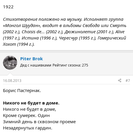
1922
Стихотворение положено на музыку. Исполняет группа
«Монгол Шуудан», входит в альбомы Свобода или Смерть
(2002 г.), Choisis de... (2002 г.), Дюжинолетие (2001 г.), Alive
(1997 г.), Истина (1996 г.), Чересчур (1995 г.), Гомерический
Хохот (1994 г.).
Piter Brok
Дед с нашивками
Рейтинг сезона: 275
16.08.2013
#7
Борис Пастернак.
Никого не будет в доме.
Никого не будет в доме,
Кроме сумерек. Один
Зимний день в сквозном проеме
Незадернутых гардин.