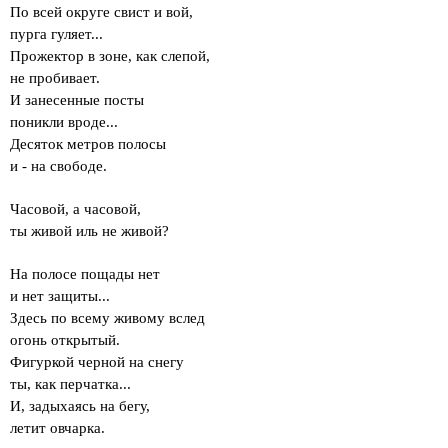
По всей округе свист и вой,
пурга гуляет...
Прожектор в зоне, как слепой,
не пробивает.
И занесенные посты
поникли вроде...
Десяток метров полосы
и - на свободе.
Часовой, а часовой,
ты живой иль не живой?
На полосе пощады нет
и нет защиты...
Здесь по всему живому вслед
огонь открытый.
Фигуркой черной на снегу
ты, как перчатка...
И, задыхаясь на бегу,
летит овчарка.