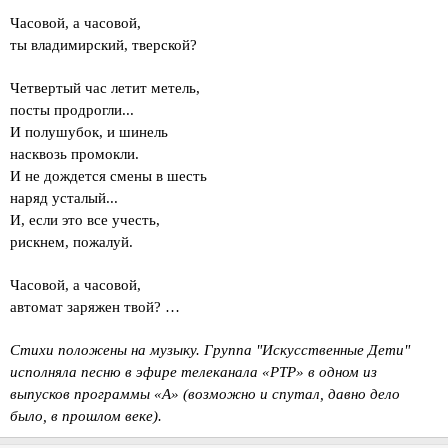
Часовой, а часовой,
ты владимирский, тверской?
Четвертый час летит метель,
посты продрогли...
И полушубок, и шинель
насквозь промокли.
И не дождется смены в шесть
наряд усталый...
И, если это все учесть,
рискнем, пожалуй.
Часовой, а часовой,
автомат заряжен твой? …
Стихи положены на музыку. Группа "Искусственные Дети"
исполняла песню в эфире телеканала «РТР» в одном из
выпусков программы «А» (возможно и спутал, давно дело
было, в прошлом веке).