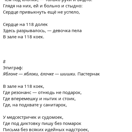
Глядя на них, ей и больно и стыдно:
Сердце привыкнуть ещё не успело,
Сердце на 118 долек
Здесь разрывалось, — девочка пела
В зале на 118 коек.
8
Эпиграф:
Яблоне — яблоки, ёлочке — шишки.
Пастернак
В зале на 118 коек,
Где резонанс — отнюдь не подарок,
Где вперемешку и нытик и стоик,
Где, на подхвате у санитарок,
У медсестричек и судомоек,
Где под диктовку пишу без помарок
Письма без всяких идейных надстроек,