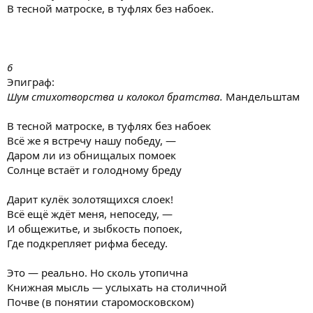
В тесной матроске, в туфлях без набоек.
6
Эпиграф:
Шум стихотворства и колокол братства.
Мандельштам
В тесной матроске, в туфлях без набоек
Всё же я встречу нашу победу, —
Даром ли из обнищалых помоек
Солнце встаёт и голодному бреду
Дарит кулёк золотящихся слоек!
Всё ещё ждёт меня, непоседу, —
И общежитье, и зыбкость попоек,
Где подкрепляет рифма беседу.
Это — реально. Но сколь утопична
Книжная мысль — услыхать на столичной
Почве (в понятии старомосковском)