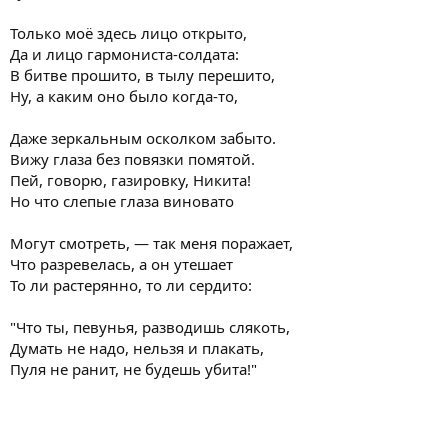
Только моё здесь лицо открыто,
Да и лицо гармониста-солдата:
В битве прошито, в тылу перешито,
Ну, а каким оно было когда-то,
Даже зеркальным осколком забыто.
Вижу глаза без повязки помятой.
Пей, говорю, газировку, Никита!
Но что слепые глаза виновато
Могут смотреть, — так меня поражает,
Что разревелась, а он утешает
То ли растерянно, то ли сердито:
"Что ты, певунья, разводишь слякоть,
Думать не надо, нельзя и плакать,
Пуля не ранит, не будешь убита!"