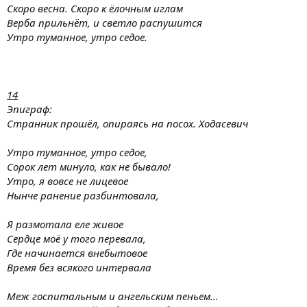
Скоро весна. Скоро к ёлочным иглам
Верба прильнёт, и светло распушится
Утро туманное, утро седое.
14
Эпиграф:
Странник прошёл, опираясь на посох.
Ходасевич
Утро туманное, утро седое,
Сорок лет минуло, как не бывало!
Утро, я вовсе не лицевое
Нынче ранение разбинтовала,
Я размотала еле живое
Сердце моё у того перевала,
Где начинается внебытовое
Время без всякого интервала
Меж госпитальным и ангельским пеньем...