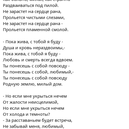
Раздваиваться под пилой.
Не зарастет на сердце рана,
Прольется чистыми слезами,
Не зарастет на сердце рана -
Прольется пламенной смолой.
- Пока жива, с тобой я буду -
Душа и кровь нераздвоимы,-
Пока жива, с тобой я буду -
Любовь и смерть всегда вдвоем.
Ты понесешь с собой повсюду -
Ты понесешь с собой, любимый,-
Ты понесешь с собой повсюду
Родную землю, милый дом.
- Но если мне укрыться нечем
От жалости неисцелимой,
Но если мне укрыться нечем
От холода и темноты?
- За расставаньем будет встреча,
Не забывай меня, любимый,