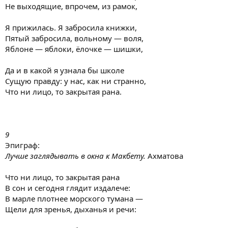
Не выходящие, впрочем, из рамок,
Я прижилась. Я забросила книжки,
Пятый забросила, вольному — воля,
Яблоне — яблоки, ёлочке — шишки,
Да и в какой я узнала бы школе
Сущую правду: у нас, как ни странно,
Что ни лицо, то закрытая рана.
9
Эпиграф:
Лучше заглядывать в окна к Макбету.
Ахматова
Что ни лицо, то закрытая рана
В сон и сегодня глядит издалече:
В марле плотнее морского тумана —
Щели для зренья, дыханья и речи: