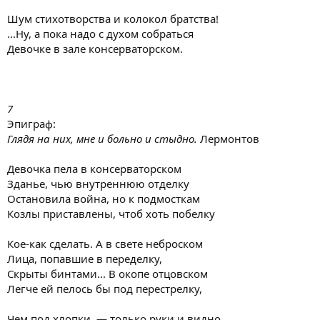
Шум стихотворства и колокол братства!
...Ну, а пока надо с духом собраться
Девочке в зале консерваторском.
7
Эпиграф:
Глядя на них, мне и больно и стыдно.
Лермонтов
Девочка пела в консерваторском
Зданье, чью внутреннюю отделку
Остановила война, но к подмосткам
Козлы приставлены, чтоб хоть побелку
Кое-как сделать. А в свете неброском
Лица, попавшие в переделку,
Скрыты бинтами... В окопе отцовском
Легче ей пелось бы под перестрелку,
Чем под хлопки, — только руки и видно.