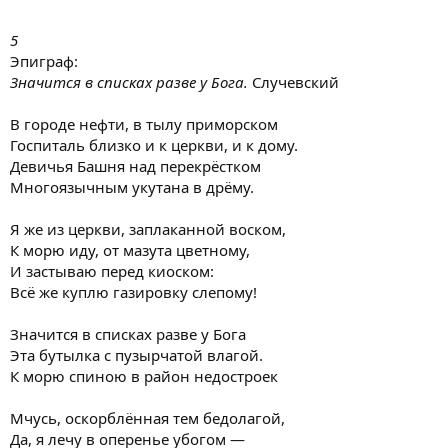
5
Эпиграф:
Значится в списках разве у Бога.
Случевский
В городе нефти, в тылу приморском
Госпиталь близко и к церкви, и к дому.
Девичья Башня над перекрёстком
Многоязычным укутана в дрёму.
Я же из церкви, заплаканной воском,
К морю иду, от мазута цветному,
И застываю перед киоском:
Всё же куплю газировку слепому!
Значится в списках разве у Бога
Эта бутылка с пузырчатой влагой.
К морю спиною в район недостроек
Мчусь, оскорблённая тем бедолагой,
Да, я лечу в оперенье убогом —