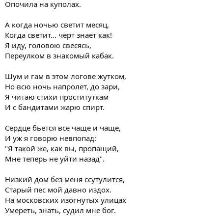
Опочила на куполах.
А когда ночью светит месяц,
Когда светит... черт знает как!
Я иду, головою свесясь,
Переулком в знакомый кабак.
Шум и гам в этом логове жутком,
Но всю ночь напролет, до зари,
Я читаю стихи проституткам
И с бандитами жарю спирт.
Сердце бьется все чаще и чаще,
И уж я говорю невпопад:
"Я такой же, как вы, пропащий,
Мне теперь не уйти назад".
Низкий дом без меня ссутулится,
Старый пес мой давно издох.
На московских изогнутых улицах
Умереть, знать, судил мне бог.