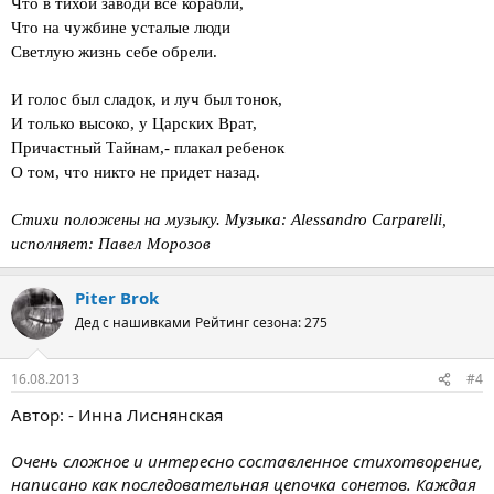
Что в тихой заводи все корабли,
Что на чужбине усталые люди
Светлую жизнь себе обрели.
И голос был сладок, и луч был тонок,
И только высоко, у Царских Врат,
Причастный Тайнам,- плакал ребенок
О том, что никто не придет назад.
Стихи положены на музыку. Музыка: Alessandro Carparelli,
исполняет: Павел Морозов
Piter Brok
Дед с нашивками
Рейтинг сезона: 275
16.08.2013
#4
Автор: - Инна Лиснянская
Очень сложное и интересно составленное стихотворение,
написано как последовательная цепочка сонетов. Каждая