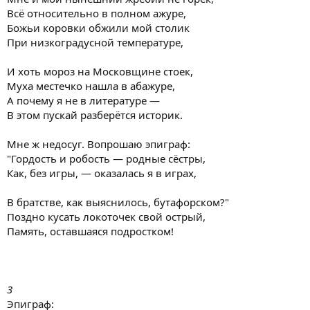
Всё относительно в полном ажуре,
Божьи коровки обжили мой столик
При низкоградусной температуре,
И хоть мороз на Московщине стоек,
Муха местечко нашла в абажуре,
А почему я не в литературе —
В этом пускай разберётся историк.
Мне ж недосуг. Вопрошаю эпиграф:
"Гордость и робость — родные сёстры,
Как, без игры, — оказалась я в играх,
В братстве, как выяснилось, бутафорском?"
Поздно кусать локоточек свой острый,
Память, оставшаяся подростком!
3
Эпиграф: