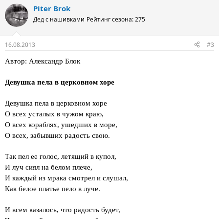
Piter Brok
Дед с нашивками
Рейтинг сезона: 275
16.08.2013
#3
Автор: Александр Блок
Девушка пела в церковном хоре
Девушка пела в церковном хоре
О всех усталых в чужом краю,
О всех кораблях, ушедших в море,
О всех, забывших радость свою.
Так пел ее голос, летящий в купол,
И луч сиял на белом плече,
И каждый из мрака смотрел и слушал,
Как белое платье пело в луче.
И всем казалось, что радость будет,