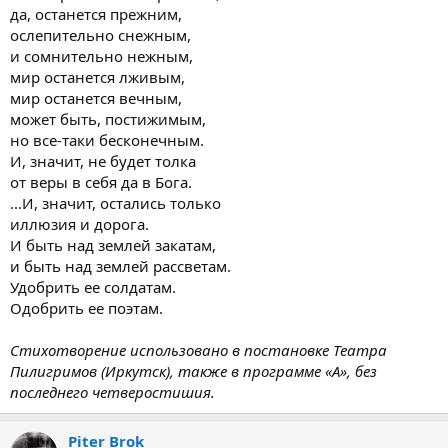
да, останется прежним,
ослепительно снежным,
и сомнительно нежным,
мир останется лживым,
мир останется вечным,
может быть, постижимым,
но все-таки бесконечным.
И, значит, не будет толка
от веры в себя да в Бога.
...И, значит, остались только
иллюзия и дорога.
И быть над землей закатам,
и быть над землей рассветам.
Удобрить ее солдатам.
Одобрить ее поэтам.
Стихотворение использовано в постановке Театра
Пилигримов (Иркутск), также в программе «А», без
последнего четверостишия.
Piter Brok