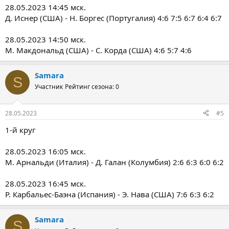
28.05.2023 14:45 мск.
Д. Иснер (США) - Н. Боргес (Португалия) 4:6 7:5 6:7 6:4 6:7
28.05.2023 14:50 мск.
М. Макдональд (США) - С. Корда (США) 4:6 5:7 4:6
Samara
S
Участник
Рейтинг сезона: 0
28.05.2023
#5
1-й круг
28.05.2023 16:05 мск.
М. Арнальди (Италия) - Д. Галан (Колумбия) 2:6 6:3 6:0 6:2
28.05.2023 16:45 мск.
Р. Карбальес-Баэна (Испания) - Э. Нава (США) 7:6 6:3 6:2
Samara
S