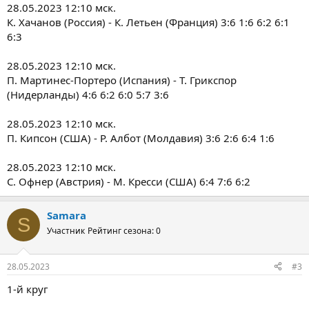
28.05.2023 12:10 мск.
К. Хачанов (Россия) - К. Летьен (Франция) 3:6 1:6 6:2 6:1
6:3
28.05.2023 12:10 мск.
П. Мартинес-Портеро (Испания) - Т. Грикспор
(Нидерланды) 4:6 6:2 6:0 5:7 3:6
28.05.2023 12:10 мск.
П. Кипсон (США) - Р. Албот (Молдавия) 3:6 2:6 6:4 1:6
28.05.2023 12:10 мск.
С. Офнер (Австрия) - М. Кресси (США) 6:4 7:6 6:2
Samara
S
Участник
Рейтинг сезона: 0
28.05.2023
#3
1-й круг