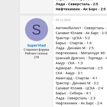
Лада - Северсталь - 2:5
Нефтехимик - Ак Барс - 2:5
05.12.2025
S
Автомобилист - Северсталь - 
Салават Юлаев - Ак Барс - 2:3
Трактор - ЦСКА - 5:2
Барыс - Спартак - 1:4
SuperVlad
Лада - Динамо М - 2:5
Старожил форума
Нефтехимик - Металлург Мг -
Рейтинг сезона:
278
Шанхай Дрэгонс - Торпедо - 
Амур - СКА - 1:3
Адмирал - Локомотив - 2:5
СКА - Амур - 3:1
Авангард - Спартак - 4:1
Трактор - Динамо М - 3:2
Салават Юлаев - ЦСКА - 2:4
Барыс - Сибирь - 4:1
Лада - Северсталь - 2:3
Нефтехимик - Ак Барс - 2:4