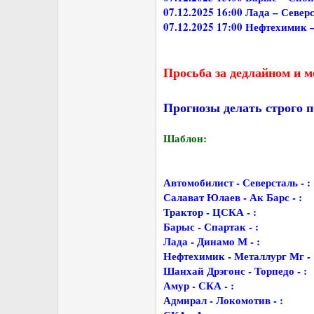
07.12.2025 16:00 Лада – Север
07.12.2025 17:00 Нефтехимик 
Просьба за дедлайном и м
Прогнозы делать строго п
Шаблон:
Автомобилист - Северсталь - :
Салават Юлаев - Ак Барс - :
Трактор - ЦСКА - :
Барыс - Спартак - :
Лада - Динамо М - :
Нефтехимик - Металлург Мг - 
Шанхай Дрэгонс - Торпедо - :
Амур - СКА - :
Адмирал - Локомотив - :