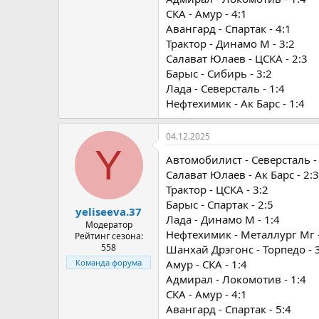
СКА - Амур - 4:1
Авангард - Спартак - 4:1
Трактор - Динамо М - 3:2
Салават Юлаев - ЦСКА - 2:3
Барыс - Сибирь - 3:2
Лада - Северсталь - 1:4
Нефтехимик - Ак Барс - 1:4
04.12.2025
Y
Автомобилист - Северсталь - 
Салават Юлаев - Ак Барс - 2:3
Трактор - ЦСКА - 3:2
Барыс - Спартак - 2:5
yeliseeva.37
Лада - Динамо М - 1:4
Модератор
Нефтехимик - Металлург Мг -
Рейтинг сезона:
558
Шанхай Дрэгонс - Торпедо - 
Амур - СКА - 1:4
Команда форума
Адмирал - Локомотив - 1:4
СКА - Амур - 4:1
Авангард - Спартак - 5:4