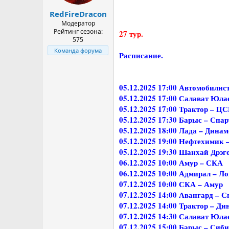
а
RedFireDracon
Модератор
Рейтинг сезона:
27 тур.
575
Команда форума
Расписание.
05.12.2025 17:00 Автомобилис
05.12.2025 17:00 Салават Юла
05.12.2025 17:00 Трактор – Ц
05.12.2025 17:30 Барыс – Спа
05.12.2025 18:00 Лада – Дина
05.12.2025 19:00 Нефтехимик 
05.12.2025 19:30 Шанхай Дрэг
06.12.2025 10:00 Амур – СКА
06.12.2025 10:00 Адмирал – Л
07.12.2025 10:00 СКА – Амур
07.12.2025 14:00 Авангард – 
07.12.2025 14:00 Трактор – Д
07.12.2025 14:30 Салават Юл
07.12.2025 15:00 Барыс – Сиб