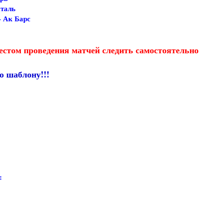
сталь
– Ак Барс
естом проведения матчей следить самостоятельно
о шаблону!!!
: