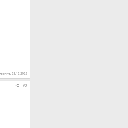
ование:
28.12.2025
#2