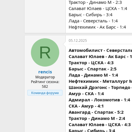
Трактор - Динамо М - 2:3
Салават Юлаев - ЦСКА - 1:4
Барыс - Сибирь - 3:4
Лада - Северсталь - 1:4
Нефтехимик - Ак Барс - 1:4
05.12.2025
R
Автомобилист - Северсталь 
Салават Юлаев - Ак Барс - 1
Трактор - ЦСКА - 4:3
Барыс - Спартак - 2:5
rencis
Лада - Динамо М - 1:4
Модератор
Нефтехимик - Металлург Мг
Рейтинг сезона:
582
Шанхай Дрэгонс - Торпедо -
Амур - СКА - 1:4
Команда форума
Адмирал - Локомотив - 1:4
СКА - Амур - 4:1
Авангард - Спартак - 5:2
Трактор - Динамо М - 2:4
Салават Юлаев - ЦСКА - 4:3
Барыс - Сибирь - 3:4