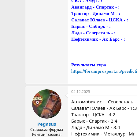
СКА - Амур - :
Авангард - Спартак - :
Трактор - Динамо М - :
Салават Юлаев - ЦСКА - :
Барыс - Сибирь - :
Лада - Северсталь - :
Нефтехимик - Ак Барс - :
Результаты тура
https://forumprosport.ru/predic
04.12.2025
Автомобилист - Северсталь - 
Салават Юлаев - Ак Барс - 1:3
Трактор - ЦСКА - 4:2
Барыс - Спартак - 2:4
Pegasus
Лада - Динамо М - 3:4
Старожил форума
Нефтехимик - Металлург Мг -
Рейтинг сезона: