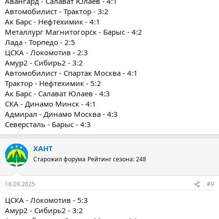
Авангард - Салават Юлаев - 4:1
Автомобилист - Трактор - 3:2
Ак Барс - Нефтехимик - 4:1
Металлург Магнитогорск - Барыс - 4:2
Лада - Торпедо - 2:5
ЦСКА - Локомотив - 2:3
Амур2 - Сибирь2 - 3:2
Автомобилист - Спартак Москва - 4:1
Трактор - Нефтехимик - 5:2
Ак Барс - Салават Юлаев - 4:3
СКА - Динамо Минск - 4:1
Адмирал - Динамо Москва - 4:3
Северсталь - Барыс - 4:3
ХАНТ
Старожил форума
Рейтинг сезона: 248
18.09.2025
#9
ЦСКА - Локомотив - 5:3
Амур2 - Сибирь2 - 3:2