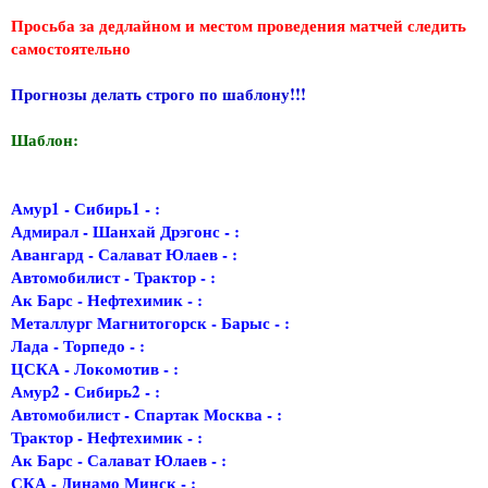
Просьба за дедлайном и местом проведения матчей следить
самостоятельно
Прогнозы делать строго по шаблону!!!
Шаблон:
Амур1 - Сибирь1 - :
Адмирал - Шанхай Дрэгонс - :
Авангард - Салават Юлаев - :
Автомобилист - Трактор - :
Ак Барс - Нефтехимик - :
Металлург Магнитогорск - Барыс - :
Лада - Торпедо - :
ЦСКА - Локомотив - :
Амур2 - Сибирь2 - :
Автомобилист - Спартак Москва - :
Трактор - Нефтехимик - :
Ак Барс - Салават Юлаев - :
СКА - Динамо Минск - :