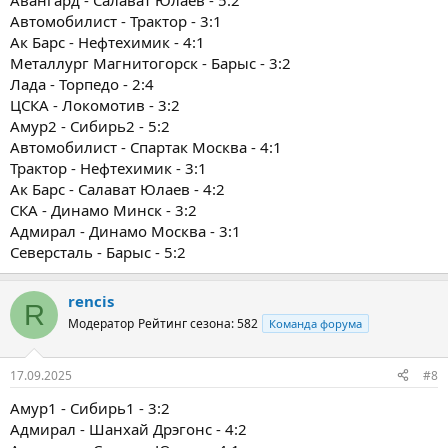
Авангард - Салават Юлаев - 5:2
Автомобилист - Трактор - 3:1
Ак Барс - Нефтехимик - 4:1
Металлург Магнитогорск - Барыс - 3:2
Лада - Торпедо - 2:4
ЦСКА - Локомотив - 3:2
Амур2 - Сибирь2 - 5:2
Автомобилист - Спартак Москва - 4:1
Трактор - Нефтехимик - 3:1
Ак Барс - Салават Юлаев - 4:2
СКА - Динамо Минск - 3:2
Адмирал - Динамо Москва - 3:1
Северсталь - Барыс - 5:2
rencis
R
Модератор
Рейтинг сезона: 582
Команда форума
17.09.2025
#8
Амур1 - Сибирь1 - 3:2
Адмирал - Шанхай Дрэгонс - 4:2