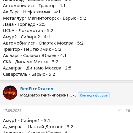
Автомобилист - Трактор - 4:1
Ак Барс - Нефтехимик - 4:1
Металлург Магнитогорск - Барыс - 5:2
Лада - Торпедо - 2:5
ЦСКА - Локомотив - 5:2
Амур2 - Сибирь2 - 4:1
Автомобилист - Спартак Москва - 5:2
Трактор - Нефтехимик - 5:2
Ак Барс - Салават Юлаев - 4:1
СКА - Динамо Минск - 5:2
Адмирал - Динамо Москва - 2:5
Северсталь - Барыс - 5:2
RedFireDracon
Модератор
Рейтинг сезона: 575
Команда форума
17.09.2025
#6
Амур1 - Сибирь1 - 3:1
Адмирал - Шанхай Дрэгонс - 3:2
Авангард - Салават Юлаев - 4:1