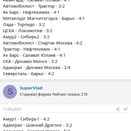
Автомобилист - Трактор - 3:2
Ак Барс - Нефтехимик - 4:1
Металлург Магнитогорск - Барыс - 4:1
Лада - Торпедо - 3:2
ЦСКА - Локомотив - 3:2
Амур2 - Сибирь2 - 3:2
Автомобилист - Спартак Москва - 4:2
Трактор - Нефтехимик - 4:1
Ак Барс - Салават Юлаев - 4:1
СКА - Динамо Минск - 3:2
Адмирал - Динамо Москва - 2:4
Северсталь - Барыс - 4:2
SuperVlad
S
Старожил форума
Рейтинг сезона: 278
17.09.2025
#7
Амур1 - Сибирь1 - 4:2
Адмирал - Шанхай Дрэгонс - 3:2