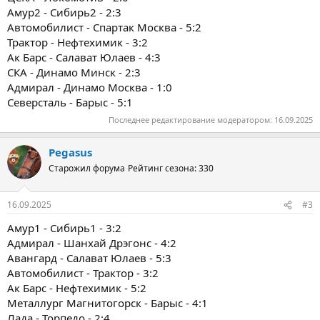
Амур2 - Сибирь2 - 2:3
Автомобилист - Спартак Москва - 5:2
Трактор - Нефтехимик - 3:2
Ак Барс - Салават Юлаев - 4:3
СКА - Динамо Минск - 2:3
Адмирал - Динамо Москва - 1:0
Северсталь - Барыс - 5:1
Последнее редактирование модератором:
16.09.2025
Pegasus
Старожил форума
Рейтинг сезона: 330
16.09.2025
#3
Амур1 - Сибирь1 - 3:2
Адмирал - Шанхай Дрэгонс - 4:2
Авангард - Салават Юлаев - 5:3
Автомобилист - Трактор - 3:2
Ак Барс - Нефтехимик - 5:2
Металлург Магнитогорск - Барыс - 4:1
Лада - Торпедо - 2:4