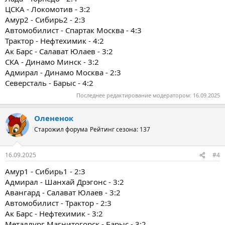
ЦСКА - Локомотив - 3:2
Амур2 - Сибирь2 - 2:3
Автомобилист - Спартак Москва - 4:3
Трактор - Нефтехимик - 4:2
Ак Барс - Салават Юлаев - 3:2
СКА - Динамо Минск - 3:2
Адмирал - Динамо Москва - 2:3
Северсталь - Барыс - 4:2
Последнее редактирование модератором:
16.09.2025
Олененок
Старожил форума
Рейтинг сезона: 137
16.09.2025
#4
Амур1 - Сибирь1 - 2:3
Адмирал - Шанхай Дрэгонс - 3:2
Авангард - Салават Юлаев - 3:2
Автомобилист - Трактор - 2:3
Ак Барс - Нефтехимик - 3:2
Металлург Магнитогорск - Барыс - 3:2