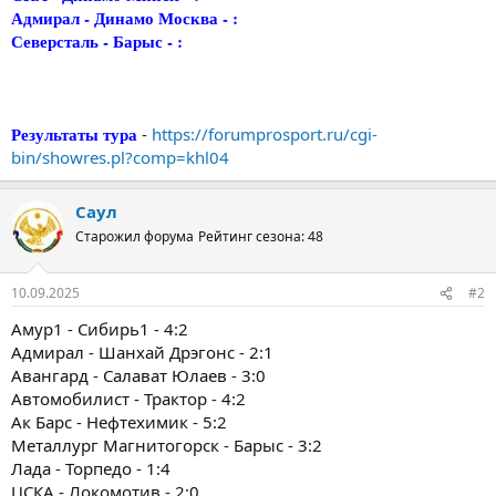
Адмирал - Динамо Москва - :
Северсталь - Барыс - :
Результаты тура
-
https://forumprosport.ru/cgi-
bin/showres.pl?comp=khl04
Саул
Старожил форума
Рейтинг сезона: 48
10.09.2025
#2
Амур1 - Сибирь1 - 4:2
Адмирал - Шанхай Дрэгонс - 2:1
Авангард - Салават Юлаев - 3:0
Автомобилист - Трактор - 4:2
Ак Барс - Нефтехимик - 5:2
Металлург Магнитогорск - Барыс - 3:2
Лада - Торпедо - 1:4
ЦСКА - Локомотив - 2:0