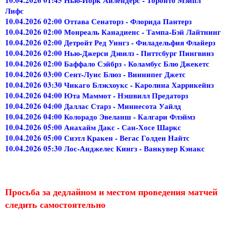
Лифс
10.04.2026 02:00 Оттава Сенаторз - Флорида Пантерз
10.04.2026 02:00 Монреаль Канадиенс - Тампа-Бэй Лайтнинг
10.04.2026 02:00 Детройт Ред Уингз - Филадельфия Флайерз
10.04.2026 02:00 Нью-Джерси Дэвилз - Питтсбург Пингвинз
10.04.2026 02:00 Баффало Сэйбрз - Коламбус Блю Джекетс
10.04.2026 03:00 Сент-Луис Блюз - Виннипег Джетс
10.04.2026 03:30 Чикаго Блэкхоукс - Каролина Харрикейнз
10.04.2026 04:00 Юта Маммот - Нэшвилл Предаторз
10.04.2026 04:00 Даллас Старз - Миннесота Уайлд
10.04.2026 04:00 Колорадо Эвеланш - Калгари Флэймз
10.04.2026 05:00 Анахайм Дакс - Сан-Хосе Шаркс
10.04.2026 05:00 Сиэтл Кракен - Вегас Голден Найтс
10.04.2026 05:30 Лос-Анджелес Кингз - Ванкувер Кэнакс
Просьба за дедлайном и местом проведения матчей
следить самостоятельно