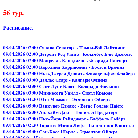
56 тур.
Расписание.
08.04.2026 02:00 Оттава Сенаторз - Тампа-Бэй Лайтнинг
08.04.2026 02:00 Детройт Ред Уингз - Коламбус Блю Джекетс
08.04.2026 02:00 Монреаль Канадиенс - Флорида Пантерз
08.04.2026 02:00 Каролина Харрикейнз - Бостон Брюинз
08.04.2026 02:00 Нью-Джерси Дэвилз - Филадельфия Флайерз
08.04.2026 03:00 Даллас Старз - Калгари Флэймз
08.04.2026 03:00 Сент-Луис Блюз - Колорадо Эвеланш
08.04.2026 03:00 Миннесота Уайлд - Сиэтл Кракен
08.04.2026 04:30 Юта Маммот - Эдмонтон Ойлерз
08.04.2026 05:00 Ванкувер Кэнакс - Вегас Голден Найтс
08.04.2026 05:00 Анахайм Дакс - Нэшвилл Предаторз
09.04.2026 02:00 Нью-Йорк Рейнджерс - Баффало Сэйбрз
09.04.2026 02:30 Торонто Мэйпл Лифс - Вашингтон Кэпиталз
09.04.2026 05:00 Сан-Хосе Шаркс - Эдмонтон Ойлерз
10.04.2026 01:45 Нью-Йорк Айлендерс - Торонто Мэйпл