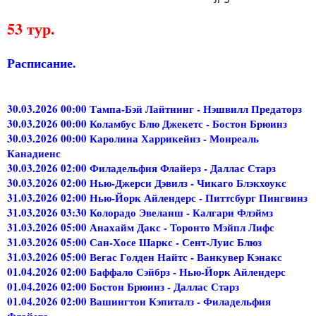
53 тур.
Расписание.
30.03.2026 00:00 Тампа-Бэй Лайтнинг - Нэшвилл Предаторз
30.03.2026 00:00 Коламбус Блю Джекетс - Бостон Брюинз
30.03.2026 00:00 Каролина Харрикейнз - Монреаль
Канадиенс
30.03.2026 02:00 Филадельфия Флайерз - Даллас Старз
30.03.2026 02:00 Нью-Джерси Дэвилз - Чикаго Блэкхоукс
31.03.2026 02:00 Нью-Йорк Айлендерс - Питтсбург Пингвинз
31.03.2026 03:30 Колорадо Эвеланш - Калгари Флэймз
31.03.2026 05:00 Анахайм Дакс - Торонто Мэйпл Лифс
31.03.2026 05:00 Сан-Хосе Шаркс - Сент-Луис Блюз
31.03.2026 05:00 Вегас Голден Найтс - Ванкувер Кэнакс
01.04.2026 02:00 Баффало Сэйбрз - Нью-Йорк Айлендерс
01.04.2026 02:00 Бостон Брюинз - Даллас Старз
01.04.2026 02:00 Вашингтон Кэпиталз - Филадельфия
Флайерз