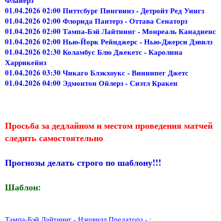
01.04.2026 02:00 Питтсбург Пингвинз - Детройт Ред Уингз
01.04.2026 02:00 Флорида Пантерз - Оттава Сенаторз
01.04.2026 02:00 Тампа-Бэй Лайтнинг - Монреаль Канадиенс
01.04.2026 02:00 Нью-Йорк Рейнджерс - Нью-Джерси Дэвилз
01.04.2026 02:30 Коламбус Блю Джекетс - Каролина
Харрикейнз
01.04.2026 03:30 Чикаго Блэкхоукс - Виннипег Джетс
01.04.2026 04:00 Эдмонтон Ойлерз - Сиэтл Кракен
Просьба за дедлайном и местом проведения матчей
следить самостоятельно
Прогнозы делать строго по шаблону!!!
Шаблон:
Тампа-Бэй Лайтнинг - Нэшвилл Предаторз - :