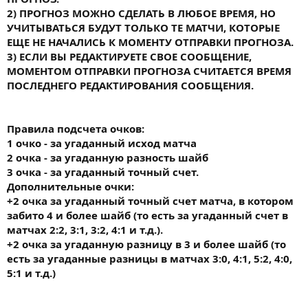
2) ПРОГНОЗ МОЖНО СДЕЛАТЬ В ЛЮБОЕ ВРЕМЯ, НО
УЧИТЫВАТЬСЯ БУДУТ ТОЛЬКО ТЕ МАТЧИ, КОТОРЫЕ
ЕЩЕ НЕ НАЧАЛИСЬ К МОМЕНТУ ОТПРАВКИ ПРОГНОЗА.
3) ЕСЛИ ВЫ РЕДАКТИРУЕТЕ СВОЕ СООБЩЕНИЕ,
МОМЕНТОМ ОТПРАВКИ ПРОГНОЗА СЧИТАЕТСЯ ВРЕМЯ
ПОСЛЕДНЕГО РЕДАКТИРОВАНИЯ СООБЩЕНИЯ.
Правила подсчета очков:
1 очко - за угаданный исход матча
2 очка - за угаданную разность шайб
3 очка - за угаданный точный счет.
Дополнительные очки:
+2 очка за угаданный точный счет матча, в котором
забито 4 и более шайб (то есть за угаданный счет в
матчах 2:2, 3:1, 3:2, 4:1 и т.д.).
+2 очка за угаданную разницу в 3 и более шайб (то
есть за угаданные разницы в матчах 3:0, 4:1, 5:2, 4:0,
5:1 и т.д.)