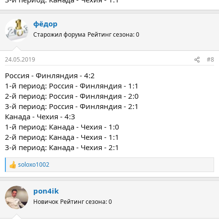
фёдор
Старожил форума
Рейтинг сезона: 0
24.05.2019
#8
Россия - Финляндия - 4:2
1-й период: Россия - Финляндия - 1:1
2-й период: Россия - Финляндия - 2:0
3-й период: Россия - Финляндия - 2:1
Канада - Чехия - 4:3
1-й период: Канада - Чехия - 1:0
2-й период: Канада - Чехия - 1:1
3-й период: Канада - Чехия - 2:1
soloxo1002
Р
е
а
pon4ik
к
ц
Новичок
Рейтинг сезона: 0
и
и