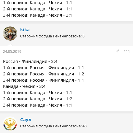
1-й период: Канада - Чехия - 1:1
2-й период: Канада - Чехия - 1:1
3-й период: Канада - Чехия - 3:1
kika
Старожил форума
Рейтинг сезона: 0
24.05.2019
#11
Россия - Финляндия - 3:4
1-й период: Россия - Финляндия - 1:1
2-й период: Россия - Финляндия - 1:2
3-й период: Россия - Финляндия - 1:1
Канада - Чехия - 3:4
1-й период: Канада - Чехия - 1:1
2-й период: Канада - Чехия - 1:2
3-й период: Канада - Чехия - 1:1
Саул
Старожил форума
Рейтинг сезона: 48