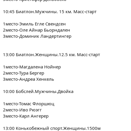
10:45 Биатлон.Мужчины. 15 км. Масс-старт
1место-Эмиль Егле Свендсен
2место-Оле Айнар Бьорндален
3место-Доминик Ландертингер
13:00 Биатлон.Женщины.12.5 км. Масс-старт
1место-Магдалена Нойнер
2место-Тура Бергер
3место-Андреа Хенкель
10:00 Бобслей.Мужчины.Двойка
1место-Томас Флоршюц
2место-Иво Рюэгг
3место-Карл Ангерер
13:00 Конькобежный спорт.Женщины.1500м