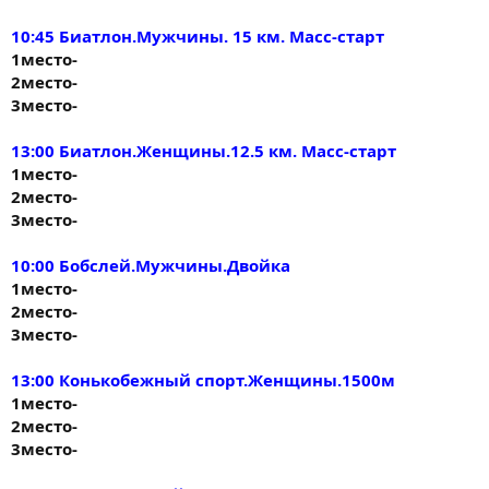
10:45 Биатлон.Мужчины. 15 км. Масс-старт
1место-
2место-
3место-
13:00 Биатлон.Женщины.12.5 км. Масс-старт
1место-
2место-
3место-
10:00 Бобслей.Мужчины.Двойка
1место-
2место-
3место-
13:00 Конькобежный спорт.Женщины.1500м
1место-
2место-
3место-