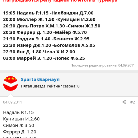
19:05 Надаль Р.1.15 -Налбандян Д.7.00
20:00 Мюллер Ж. 1.50 -Куницын И.2.60
20:30 Дель Потро Х.М.1.30 -Симон Ж.3.50
20:30 Феррер Д. 1.20 -Майер Ф.5.70
21:30 Роддик Э. 1.40 -Беннето Ж.2.95
22:30 Изнер Дж.1.20 -Богомолов А.5.05
22:30 Янг Д. 1.80-Чела Х.И.2.00
03:00 Маррей Э. 1.20 -Лопес Ф.6.25
Последнее редактирование:
04.09.2011
SpartakБарнаул
Пятая Звезда
Рейтинг сезона: 0
04.09.2011
#2
Надаль Р.1.15
Куницын И.2.60
Симон Ж.3.50
Феррер Д. 1.20
Беннето Ж.2.95