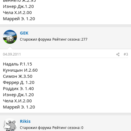
Изнер Дж.1.20
Чела Х.И.2.00
Маррей Э. 1.20
GEK
Старожил форума
Рейтинг сезона: 277
04.09.2011
#3
Надаль Р.1.15
Куницын И.2.60
Симон Ж.3.50
Феррер Д. 1.20
Роддик Э. 1.40
Изнер Дж.1.20
Чела Х.И.2.00
Маррей Э. 1.20
Rikis
Старожил форума
Рейтинг сезона: 0