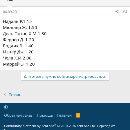
04.09.2011
#4
Надаль Р.1.15
Мюллер Ж. 1.50
Дель Потро Х.М.1.30
Феррер Д. 1.20
Роддик Э. 1.40
Изнер Дж.1.20
Чела Х.И.2.00
Маррей Э. 1.20
Для ответа нужно войти/зарегистрироваться
Теннис
Обратная связь
Помощь
Главная
R
S
S
®
Community platform by XenForo
© 2010-2026 XenForo Ltd.
Перевод от