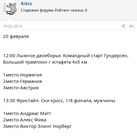
Rikis
Старожил форума
Рейтинг сезона: 0
19.02.2014
#6
20 февраля
12:00 Лыжное двоеборье. Командный старт Гундерсен,
Большой трамплин / эстафета 4х5 км
1место-Норвегия
2место-Германия
3место-Австрия
13:30 Фристайл. Ски-кросс, 1/8 финала, мужчины
1место-Андреас Матт
2место-Алекс Фива
3место-Виктор Элинг Норберг