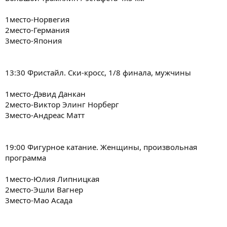
1место-Норвегия
2место-Германия
3место-Япония
13:30 Фристайл. Ски-кросс, 1/8 финала, мужчины
1место-Дэвид Данкан
2место-Виктор Элинг Норберг
3место-Андреас Матт
19:00 Фигурное катание. Женщины, произвольная
программа
1место-Юлия Липницкая
2место-Эшли Вагнер
3место-Мао Асада