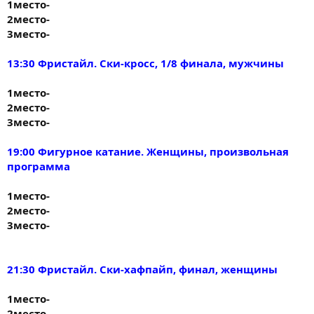
1место-
2место-
3место-
13:30 Фристайл. Ски-кросс, 1/8 финала, мужчины
1место-
2место-
3место-
19:00 Фигурное катание. Женщины, произвольная
программа
1место-
2место-
3место-
21:30 Фристайл. Ски-хафпайп, финал, женщины
1место-
2место-