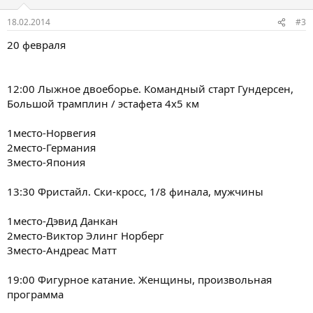
18.02.2014
#3
20 февраля
12:00 Лыжное двоеборье. Командный старт Гундерсен,
Большой трамплин / эстафета 4х5 км
1место-Норвегия
2место-Германия
3место-Япония
13:30 Фристайл. Ски-кросс, 1/8 финала, мужчины
1место-Дэвид Данкан
2место-Виктор Элинг Норберг
3место-Андреас Матт
19:00 Фигурное катание. Женщины, произвольная
программа