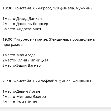
13:30 Фристайл. Ски-кросс, 1/8 финала, мужчины
1место-Дэвид Данкан
2место-Даниэль Бонакер
3место-Андреас Матт
19:00 Фигурное катание. Женщины, произвольная
программа
1место-Мао Асада
2место-Юлия Липницкая
3место-Эшли Вагнер
21:30 Фристайл. Ски-хафпайп, финал, женщины
1место-Девин Логан
2место-Мипиям Джегер
3место-Эми Шинен