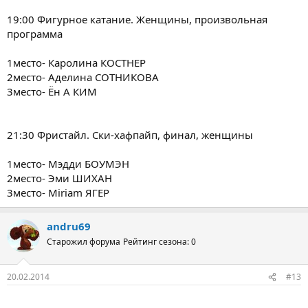
19:00 Фигурное катание. Женщины, произвольная
программа
1место- Каролина КОСТНЕР
2место- Аделина СОТНИКОВА
3место- Ён А КИМ
21:30 Фристайл. Ски-хафпайп, финал, женщины
1место- Мэдди БОУМЭН
2место- Эми ШИХАН
3место- Miriam ЯГЕР
andru69
Старожил форума
Рейтинг сезона: 0
20.02.2014
#13