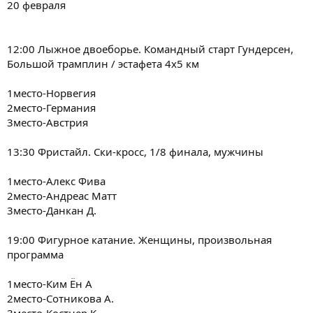
20 февраля
12:00 Лыжное двоеборье. Командный старт Гундерсен,
Большой трамплин / эстафета 4х5 км
1место-Норвегия
2место-Германия
3место-Австрия
13:30 Фристайл. Ски-кросс, 1/8 финала, мужчины
1место-Алекс Фива
2место-Андреас Матт
3место-Данкан Д.
19:00 Фигурное катание. Женщины, произвольная
программа
1место-Ким Ён А
2место-Сотникова А.
3место-Костнер К.