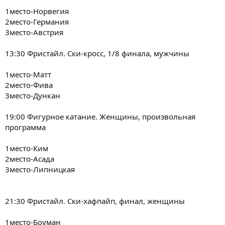
1место-Норвегия
2место-Германия
3место-Австрия
13:30 Фристайл. Ски-кросс, 1/8 финала, мужчины
1место-Матт
2место-Фива
3место-Дункан
19:00 Фигурное катание. Женщины, произвольная
программа
1место-Ким
2место-Асада
3место-Липницкая
21:30 Фристайл. Ски-хафпайп, финал, женщины
1место-Боуман