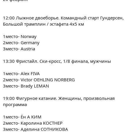
12:00 Лыжное двоеборье. Командный старт Гундерсен,
Большой трамплин / эстафета 4х5 км
1место- Norway
2место- Germany
3место- Austria
13:30 Фристайл. Ски-кросс, 1/8 финала, мужчины
1место- Alex FIVA
2место- Victor OEHLING NORBERG
3место- Brady LEMAN
19:00 Фигурное катание. Женщины, произвольная
программа
1место- Ён А КИМ
2место- Каролина КОСТНЕР
3место- Аделина СОТНИКОВА