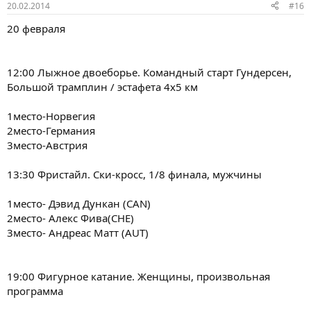
20.02.2014
#16
20 февраля
12:00 Лыжное двоеборье. Командный старт Гундерсен,
Большой трамплин / эстафета 4х5 км
1место-Норвегия
2место-Германия
3место-Австрия
13:30 Фристайл. Ски-кросс, 1/8 финала, мужчины
1место- Дэвид Дункан (CAN)
2место- Алекс Фива(CHE)
3место- Андреас Матт (AUT)
19:00 Фигурное катание. Женщины, произвольная
программа