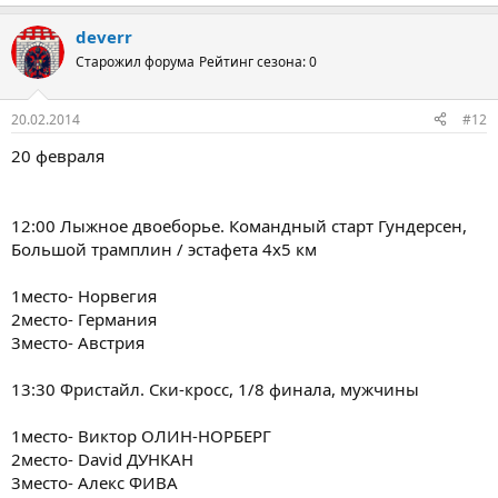
deverr
Старожил форума
Рейтинг сезона: 0
20.02.2014
#12
20 февраля
12:00 Лыжное двоеборье. Командный старт Гундерсен,
Большой трамплин / эстафета 4х5 км
1место- Норвегия
2место- Германия
3место- Австрия
13:30 Фристайл. Ски-кросс, 1/8 финала, мужчины
1место- Виктор ОЛИН-НОРБЕРГ
2место- David ДУНКАН
3место- Алекс ФИВА