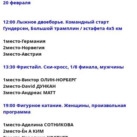
20 февраля
12:00 Лыжное двоеборье. Командный старт
Гундерсен, Большой трамплин / эстафета 4х5 км
1место-Германия
2место-Норвегия
3место-Австрия
13:30 Фристайл. Ски-кросс, 1/8 финала, мужчины
1место-Виктор ОЛИН-НОРБЕРГ
2место-David ДУНКАН
3место-Андреас МАТТ
19:00 Фигурное катание. Женщины, произвольная
программа
1место-Аделина СОТНИКОВА
2место-Ён А КИМ