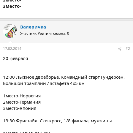
3место-
Валеричка
Участник
Рейтинг сезона: 0
17.02.2014
#2
20 февраля
12:00 Лыжное двоеборье. Командный старт Гундерсен,
Большой трамплин / эстафета 4х5 км
1место-Норвегия
2место-Германия
3место-Япония
13:30 Фристайл. Ски-кросс, 1/8 финала, мужчины