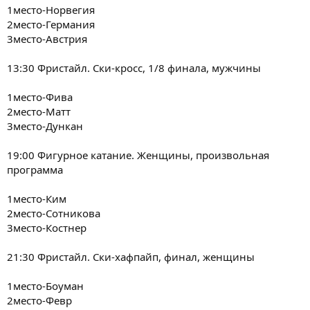
1место-Норвегия
2место-Германия
3место-Австрия
13:30 Фристайл. Ски-кросс, 1/8 финала, мужчины
1место-Фива
2место-Матт
3место-Дункан
19:00 Фигурное катание. Женщины, произвольная
программа
1место-Ким
2место-Сотникова
3место-Костнер
21:30 Фристайл. Ски-хафпайп, финал, женщины
1место-Боуман
2место-Февр