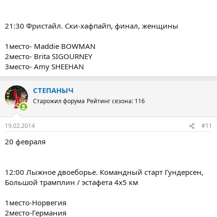
21:30 Фристайл. Ски-хафпайп, финал, женщины
1место- Maddie BOWMAN
2место- Brita SIGOURNEY
3место- Amy SHEEHAN
СТЕПАНЫЧ
Старожил форума
Рейтинг сезона: 116
19.02.2014
#11
20 февраля
12:00 Лыжное двоеборье. Командный старт Гундерсен,
Большой трамплин / эстафета 4х5 км
1место-Норвегия
2место-Германия