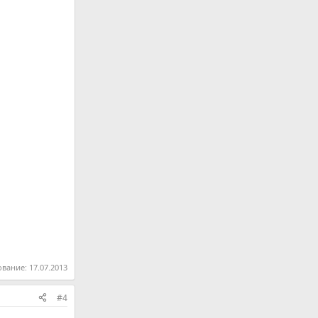
ование:
17.07.2013
#4