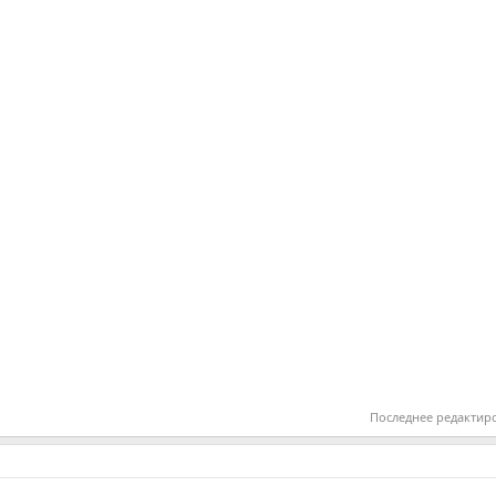
Последнее редактир