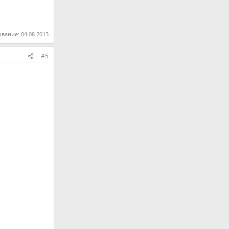
ование:
04.08.2013
#5