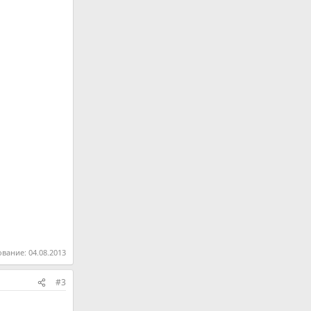
ование:
04.08.2013
#3