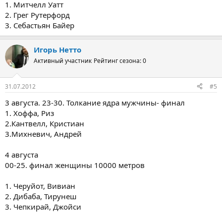
1. Митчелл Уатт
2. Грег Рутерфорд
3. Себастьян Байер
Игорь Нетто
Активный участник
Рейтинг сезона: 0
31.07.2012
#5
3 августа. 23-30. Толкание ядра мужчины- финал
1. Хоффа, Риз
2.Кантвелл, Кристиан
3.Михневич, Андрей
4 августа
00-25. финал женщины 10000 метров
1. Черуйот, Вивиан
2. Дибаба, Тирунеш
3. Чепкирай, Джойси