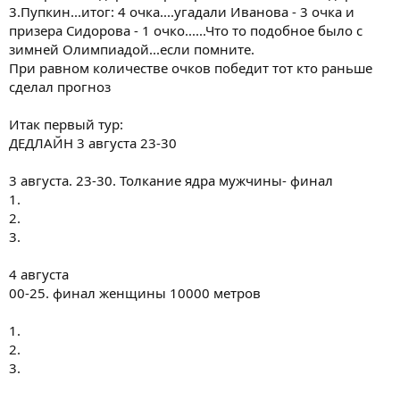
3.Пупкин...итог: 4 очка....угадали Иванова - 3 очка и
призера Сидорова - 1 очко......Что то подобное было с
зимней Олимпиадой...если помните.
При равном количестве очков победит тот кто раньше
сделал прогноз
Итак первый тур:
ДЕДЛАЙН 3 августа 23-30
3 августа. 23-30. Толкание ядра мужчины- финал
1.
2.
3.
4 августа
00-25. финал женщины 10000 метров
1.
2.
3.