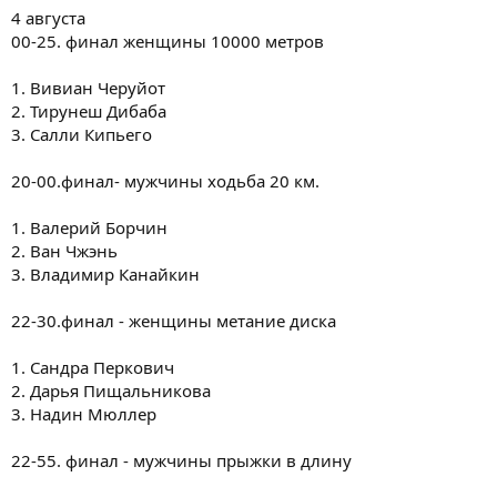
4 августа
00-25. финал женщины 10000 метров
1. Вивиан Черуйот
2. Тирунеш Дибаба
3. Салли Кипьего
20-00.финал- мужчины ходьба 20 км.
1. Валерий Борчин
2. Ван Чжэнь
3. Владимир Канайкин
22-30.финал - женщины метание диска
1. Сандра Перкович
2. Дарья Пищальникова
3. Надин Мюллер
22-55. финал - мужчины прыжки в длину