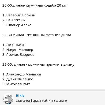
20-00.финал- мужчины ходьба 20 км.
1. Валерий Борчин
2. Ван Чжэнь
3. Швацер Алекс
22-30.финал - женщины метание диска
1. Ли Яньфэн
2. Надин Мюллер
3. Ярелис Барриос
22-55. финал - мужчины прыжки в длину
1. Александр Меньков
2. Дуайт Филлипс
3. Митчелл Уатт
Rikis
Старожил форума
Рейтинг сезона: 0