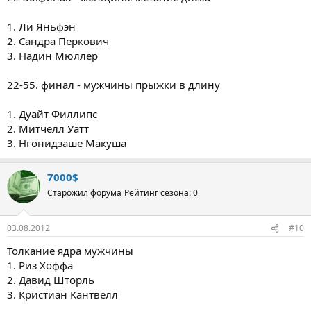
1. Ли Яньфэн
2. Сандра Перкович
3. Надин Мюллер
22-55. финал - мужчины прыжки в длину
1. Дуайт Филлипс
2. Митчелл Уатт
3. Нгонидзаше Макуша
7000$
Старожил форума
Рейтинг сезона: 0
03.08.2012
#10
Толкание ядра мужчины
1. Риз Хоффа
2. Давид Шторль
3. Кристиан Кантвелл