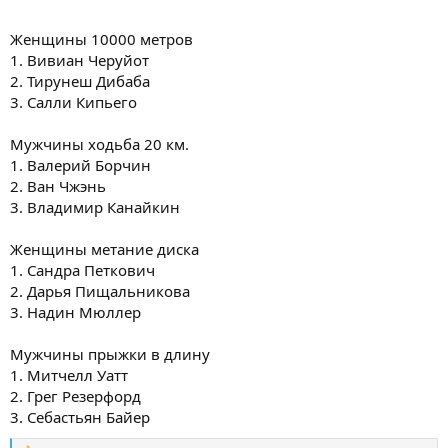
Женщины 10000 метров
1. Вивиан Черуйот
2. Тирунеш Дибаба
3. Салли Кипьего
Мужчины ходьба 20 км.
1. Валерий Борчин
2. Ван Чжэнь
3. Владимир Канайкин
Женщины метание диска
1. Сандра Петкович
2. Дарья Пищальникова
3. Надин Мюллер
Мужчины прыжки в длину
1. Митчелл Уатт
2. Грег Резерфорд
3. Себастьян Байер