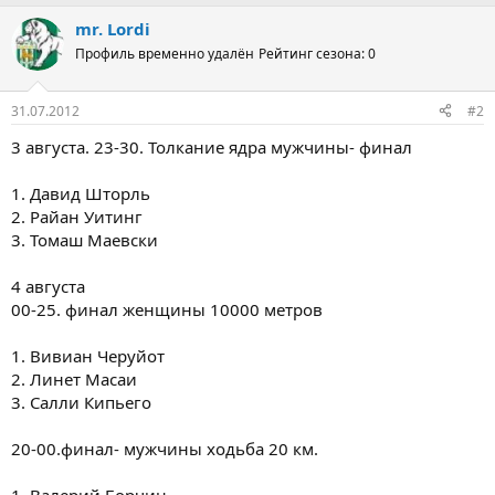
mr. Lordi
Профиль временно удалён
Рейтинг сезона: 0
31.07.2012
#2
3 августа. 23-30. Толкание ядра мужчины- финал
1. Давид Шторль
2. Райан Уитинг
3. Томаш Маевски
4 августа
00-25. финал женщины 10000 метров
1. Вивиан Черуйот
2. Линет Масаи
3. Салли Кипьего
20-00.финал- мужчины ходьба 20 км.
1. Валерий Борчин