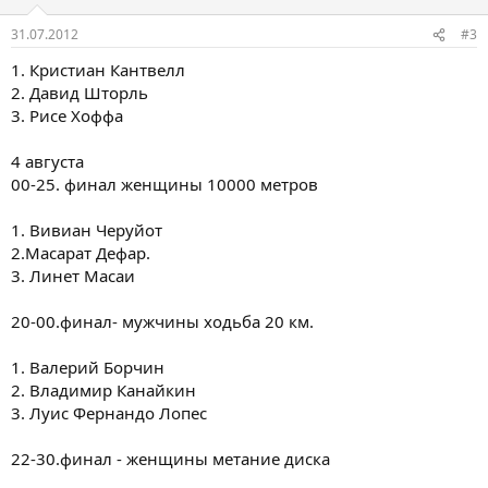
31.07.2012
#3
1. Кристиан Кантвелл
2. Давид Шторль
3. Рисе Хоффа
4 августа
00-25. финал женщины 10000 метров
1. Вивиан Черуйот
2.Масарат Дефар.
3. Линет Масаи
20-00.финал- мужчины ходьба 20 км.
1. Валерий Борчин
2. Владимир Канайкин
3. Луис Фернандо Лопес
22-30.финал - женщины метание диска