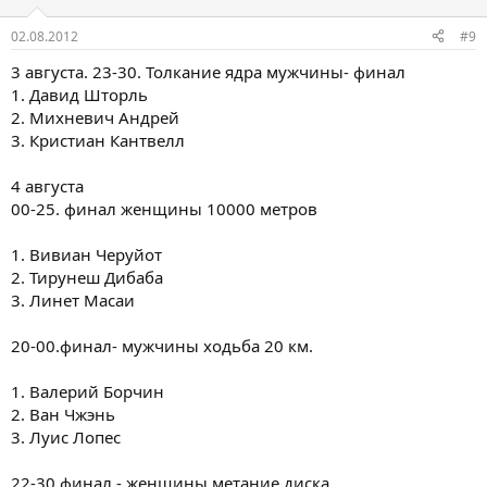
02.08.2012
#9
3 августа. 23-30. Толкание ядра мужчины- финал
1. Давид Шторль
2. Михневич Андрей
3. Кристиан Кантвелл
4 августа
00-25. финал женщины 10000 метров
1. Вивиан Черуйот
2. Тирунеш Дибаба
3. Линет Масаи
20-00.финал- мужчины ходьба 20 км.
1. Валерий Борчин
2. Ван Чжэнь
3. Луис Лопес
22-30.финал - женщины метание диска