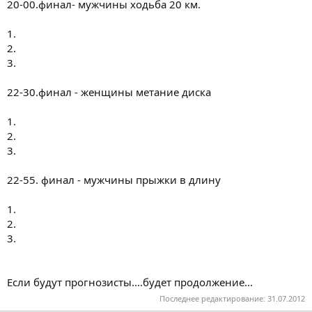
20-00.финал- мужчины ходьба 20 км.
1.
2.
3.
22-30.финал - женщины метание диска
1.
2.
3.
22-55. финал - мужчины прыжки в длину
1.
2.
3.
Если будут прогнозисты....будет продолжение...
Последнее редактирование:
31.07.2012