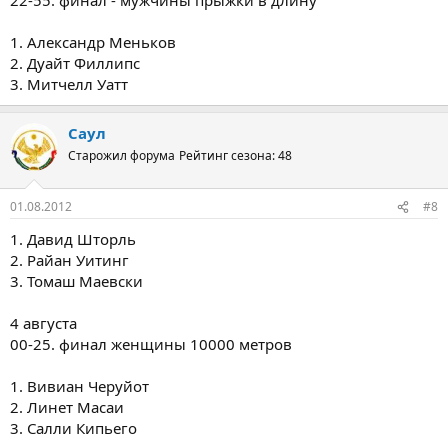
1. Александр Меньков
2. Дуайт Филлипс
3. Митчелл Уатт
Саул
Старожил форума
Рейтинг сезона: 48
01.08.2012
#8
1. Давид Шторль
2. Райан Уитинг
3. Томаш Маевски
4 августа
00-25. финал женщины 10000 метров
1. Вивиан Черуйот
2. Линет Масаи
3. Салли Кипьего