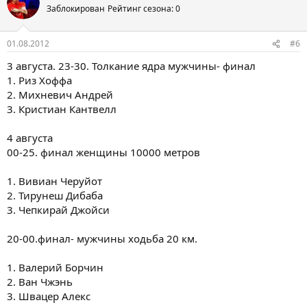
Заблокирован
Рейтинг сезона: 0
01.08.2012
#6
3 августа. 23-30. Толкание ядра мужчины- финал
1. Риз Хоффа
2. Михневич Андрей
3. Кристиан Кантвелл
4 августа
00-25. финал женщины 10000 метров
1. Вивиан Черуйот
2. Тирунеш Дибаба
3. Чепкирай Джойси
20-00.финал- мужчины ходьба 20 км.
1. Валерий Борчин
2. Ван Чжэнь
3. Швацер Алекс