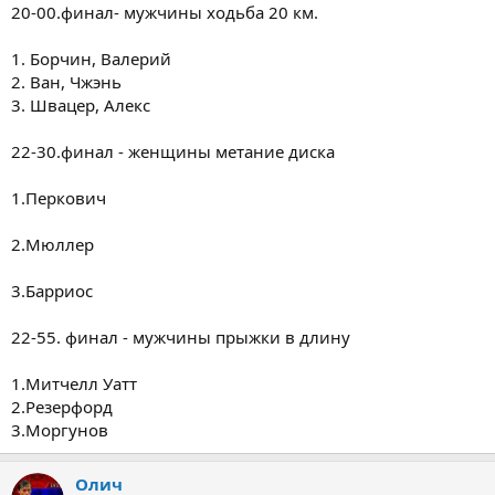
20-00.финал- мужчины ходьба 20 км.
1. Борчин, Валерий
2. Ван, Чжэнь
3. Швацер, Алекс
22-30.финал - женщины метание диска
1.Перкович
2.Мюллер
3.Барриос
22-55. финал - мужчины прыжки в длину
1.Митчелл Уатт
2.Резерфорд
3.Моргунов
Олич