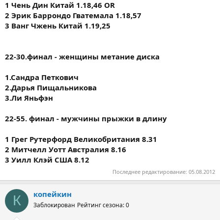
1 Чень Дин Китай 1.18,46 OR
2 Эрик Баррондо Гватемала 1.18,57
3 Ванг Чжень Китай 1.19,25
22-30.финал - женщины метание диска
1.Сандра Петкович
2.Дарья Пищальникова
3.Ли Яньфэн
22-55. финал - мужчины прыжки в длину
1 Грег Рутерфорд Великобритания 8.31
2 Митчелл Уотт Австралия 8.16
3 Уилл Клэй США 8.12
Последнее редактирование:
05.08.2012
копейкин
К
Заблокирован
Рейтинг сезона: 0