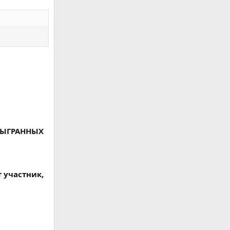
 СЫГРАННЫХ
 участник,