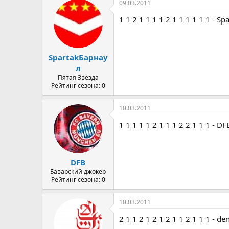
09.03.2011
1 1 2 1 1 1 1 2 1 1 1 1 1 1 - S
SpartakБарнау
л
Пятая Звезда
Рейтинг сезона: 0
10.03.2011
1 1 1 1 1 2 1 1 1 2 2 1 1 1 - DF
DFB
Баварский джокер
Рейтинг сезона: 0
10.03.2011
2 1 1 2 1 2 1 2 1 1 2 1 1 1 - de