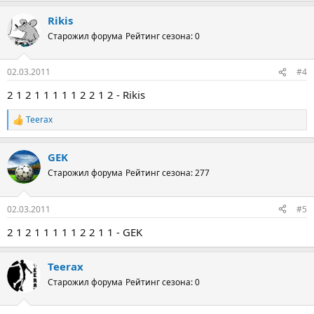
Rikis
Старожил форума
Рейтинг сезона: 0
02.03.2011
#4
2 1 2 1 1 1 1 1 2 2 1 2 - Rikis
Teerax
Р
е
а
GEK
к
ц
Старожил форума
Рейтинг сезона: 277
и
и
:
02.03.2011
#5
2 1 2 1 1 1 1 1 2 2 1 1 - GEK
Teerax
Старожил форума
Рейтинг сезона: 0