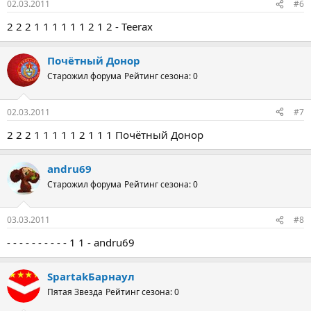
02.03.2011
#6
2 2 2 1 1 1 1 1 1 2 1 2 - Teerax
Почётный Донор
Старожил форума
Рейтинг сезона: 0
02.03.2011
#7
2 2 2 1 1 1 1 1 2 1 1 1 Почётный Донор
andru69
Старожил форума
Рейтинг сезона: 0
03.03.2011
#8
- - - - - - - - - - 1 1 - andru69
SpartakБарнаул
Пятая Звезда
Рейтинг сезона: 0