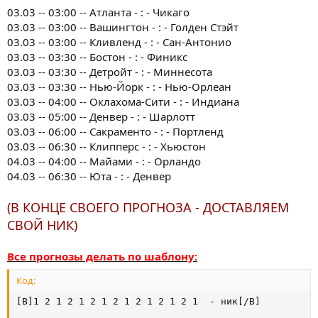
03.03 -- 03:00 -- Атланта - : - Чикаго
03.03 -- 03:00 -- Вашингтон - : - Голден Стэйт
03.03 -- 03:00 -- Кливленд - : - Сан-Антонио
03.03 -- 03:30 -- Бостон - : - Финикс
03.03 -- 03:30 -- Детройт - : - Миннесота
03.03 -- 03:30 -- Нью-Йорк - : - Нью-Орлеан
03.03 -- 04:00 -- Оклахома-Сити - : - Индиана
03.03 -- 05:00 -- Денвер - : - Шарлотт
03.03 -- 06:00 -- Сакраменто - : - Портленд
03.03 -- 06:30 -- Клипперс - : - Хьюстон
04.03 -- 04:00 -- Майами - : - Орландо
04.03 -- 06:30 -- Юта - : - Денвер
(В КОНЦЕ СВОЕГО ПРОГНОЗА - ДОСТАВЛЯЕМ
СВОЙ НИК)
Все прогнозы делать по шаблону:
Код:
[B]1 2 1 2 1 2 1 2 1 2 1 2 1 2 1  - ник[/B]