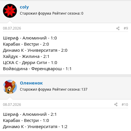
coly
Старожил форума
Рейтинг сезона: 0
08.07.2026
#9
Шериф - Алюминий - 1:0
Карабах - Вестри - 2:0
Динамо К - Университатя - 2:0
Хайдук - Жилина - 2:1
ЦСКА С - Дерри Сити - 1:0
Войводина - Ференцварош - 1:1
Олененок
Старожил форума
Рейтинг сезона: 137
08.07.2026
#10
Шериф - Алюминий - 2:1
Карабах - Вестри - 1:0
Динамо К - Университатя - 1:2