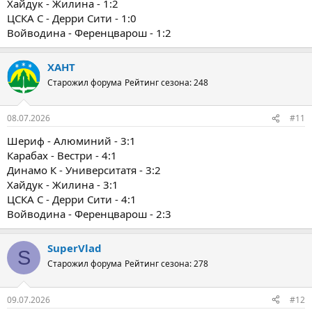
Хайдук - Жилина - 1:2
ЦСКА С - Дерри Сити - 1:0
Войводина - Ференцварош - 1:2
ХАНТ
Старожил форума
Рейтинг сезона: 248
08.07.2026
#11
Шериф - Алюминий - 3:1
Карабах - Вестри - 4:1
Динамо К - Университатя - 3:2
Хайдук - Жилина - 3:1
ЦСКА С - Дерри Сити - 4:1
Войводина - Ференцварош - 2:3
SuperVlad
S
Старожил форума
Рейтинг сезона: 278
09.07.2026
#12