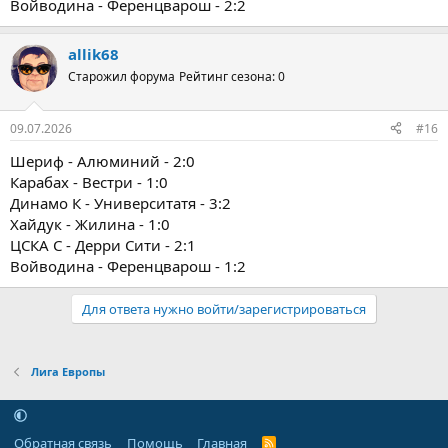
Войводина - Ференцварош - 2:2
allik68
Старожил форума
Рейтинг сезона: 0
09.07.2026
#16
Шериф - Алюминий - 2:0
Карабах - Вестри - 1:0
Динамо К - Университатя - 3:2
Хайдук - Жилина - 1:0
ЦСКА С - Дерри Сити - 2:1
Войводина - Ференцварош - 1:2
Для ответа нужно войти/зарегистрироваться
Лига Европы
Обратная связь
Помощь
Главная
R