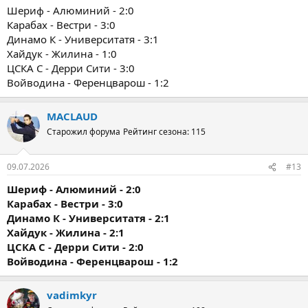
Шериф - Алюминий - 2:0
Карабах - Вестри - 3:0
Динамо К - Университатя - 3:1
Хайдук - Жилина - 1:0
ЦСКА С - Дерри Сити - 3:0
Войводина - Ференцварош - 1:2
MACLAUD
Старожил форума
Рейтинг сезона: 115
09.07.2026
#13
Шериф - Алюминий - 2:0
Карабах - Вестри - 3:0
Динамо К - Университатя - 2:1
Хайдук - Жилина - 2:1
ЦСКА С - Дерри Сити - 2:0
Войводина - Ференцварош - 1:2
vadimkyr