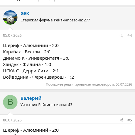
GEK
Старожил форума
Рейтинг сезона: 277
05.07.2026
#4
Шериф - Алюминий - 2:0
Карабах - Вестри - 2:0
Динамо К - Университатя - 3:0
Хайдук - Жилина - 1:0
ЦСКА С - Дерри Сити - 2:1
Войводина - Ференцварош - 1:2
Последнее редактирование модератором:
06.07.2026
Валерий
В
Участник
Рейтинг сезона: 43
06.07.2026
#5
Шериф - Алюминий - 2:0