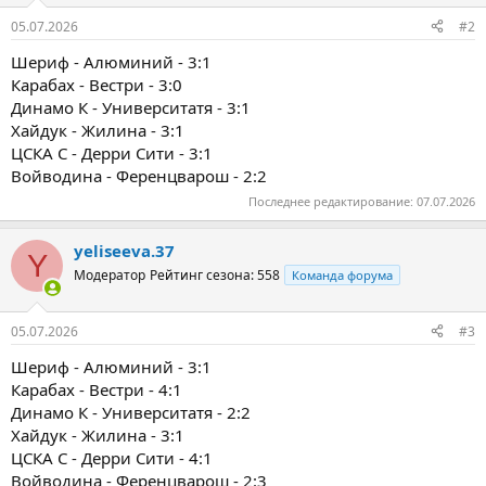
05.07.2026
#2
Шериф - Алюминий - 3:1
Карабах - Вестри - 3:0
Динамо К - Университатя - 3:1
Хайдук - Жилина - 3:1
ЦСКА С - Дерри Сити - 3:1
Войводина - Ференцварош - 2:2
Последнее редактирование:
07.07.2026
yeliseeva.37
Y
Модератор
Рейтинг сезона: 558
Команда форума
05.07.2026
#3
Шериф - Алюминий - 3:1
Карабах - Вестри - 4:1
Динамо К - Университатя - 2:2
Хайдук - Жилина - 3:1
ЦСКА С - Дерри Сити - 4:1
Войводина - Ференцварош - 2:3