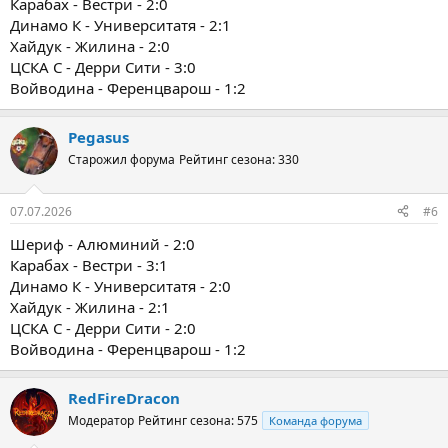
Карабах - Вестри - 2:0
Динамо К - Университатя - 2:1
Хайдук - Жилина - 2:0
ЦСКА С - Дерри Сити - 3:0
Войводина - Ференцварош - 1:2
Pegasus
Старожил форума
Рейтинг сезона: 330
07.07.2026
#6
Шериф - Алюминий - 2:0
Карабах - Вестри - 3:1
Динамо К - Университатя - 2:0
Хайдук - Жилина - 2:1
ЦСКА С - Дерри Сити - 2:0
Войводина - Ференцварош - 1:2
RedFireDracon
Модератор
Рейтинг сезона: 575
Команда форума