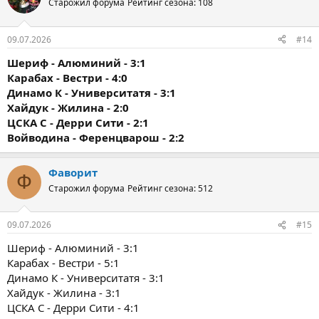
Старожил форума
Рейтинг сезона: 108
09.07.2026
#14
Шериф - Алюминий - 3:1
Карабах - Вестри - 4:0
Динамо К - Университатя - 3:1
Хайдук - Жилина - 2:0
ЦСКА С - Дерри Сити - 2:1
Войводина - Ференцварош - 2:2
Фаворит
Ф
Старожил форума
Рейтинг сезона: 512
09.07.2026
#15
Шериф - Алюминий - 3:1
Карабах - Вестри - 5:1
Динамо К - Университатя - 3:1
Хайдук - Жилина - 3:1
ЦСКА С - Дерри Сити - 4:1