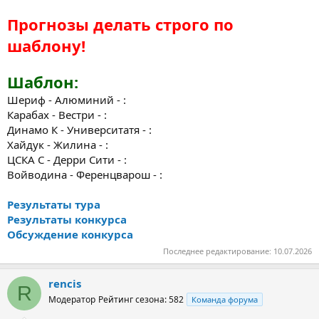
Прогнозы делать строго по
шаблону!
Шаблон:
Шериф - Алюминий - :
Карабах - Вестри - :
Динамо К - Университатя - :
Хайдук - Жилина - :
ЦСКА С - Дерри Сити - :
Войводина - Ференцварош - :
Результаты тура
Результаты конкурса
Обсуждение конкурса
Последнее редактирование:
10.07.2026
rencis
R
Модератор
Рейтинг сезона: 582
Команда форума