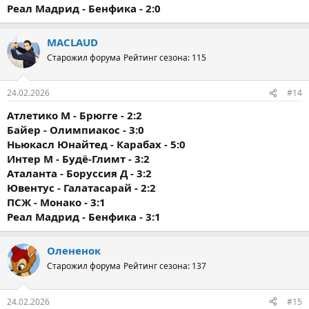
Реал Мадрид - Бенфика - 2:0
MACLAUD
Старожил форума
Рейтинг сезона: 115
24.02.2026
#14
Атлетико М - Брюгге - 2:2
Байер - Олимпиакос - 3:0
Ньюкасл Юнайтед - Карабах - 5:0
Интер М - Будё-Глимт - 3:2
Аталанта - Боруссия Д - 3:2
Ювентус - Галатасарай - 2:2
ПСЖ - Монако - 3:1
Реал Мадрид - Бенфика - 3:1
Олененок
Старожил форума
Рейтинг сезона: 137
24.02.2026
#15