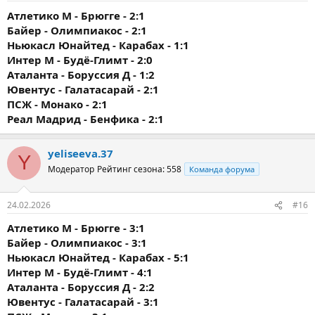
Атлетико М - Брюгге - 2:1
Байер - Олимпиакос - 2:1
Ньюкасл Юнайтед - Карабах - 1:1
Интер М - Будё-Глимт - 2:0
Аталанта - Боруссия Д - 1:2
Ювентус - Галатасарай - 2:1
ПСЖ - Монако - 2:1
Реал Мадрид - Бенфика - 2:1
yeliseeva.37
Y
Модератор
Рейтинг сезона: 558
Команда форума
24.02.2026
#16
Атлетико М - Брюгге - 3:1
Байер - Олимпиакос - 3:1
Ньюкасл Юнайтед - Карабах - 5:1
Интер М - Будё-Глимт - 4:1
Аталанта - Боруссия Д - 2:2
Ювентус - Галатасарай - 3:1