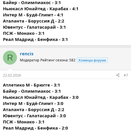
Байер - Олимпиакос - 3:1
Ньюкасл Юнайтед - Карабах - 4:1
Интер М - Будё-Глимт - 4:1
Аталанта - Боруссия Д - 2:2
Ювентус - Галатасарай - 3:1
ПСЖ - Монако - 3:1
Реал Мадрид - Бенфика - 3:1
rencis
R
Модератор
Рейтинг сезона: 582
Команда форума
22.02.2026
#7
Атлетико М - Брюгге - 3:1
Байер - Олимпиакос - 3:1
Ньюкасл Юнайтед - Карабах - 3:0
Интер М - Будё-Глимт - 3:0
Аталанта - Боруссия Д - 2:2
Ювентус - Галатасарай - 3:0
ПСЖ - Монако - 3:1
Реал Мадрид - Бенфика - 2:0