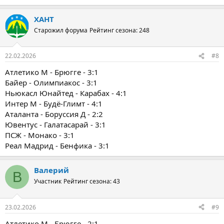
ХАНТ
Старожил форума
Рейтинг сезона: 248
22.02.2026
#8
Атлетико М - Брюгге - 3:1
Байер - Олимпиакос - 3:1
Ньюкасл Юнайтед - Карабах - 4:1
Интер М - Будё-Глимт - 4:1
Аталанта - Боруссия Д - 2:2
Ювентус - Галатасарай - 3:1
ПСЖ - Монако - 3:1
Реал Мадрид - Бенфика - 3:1
Валерий
В
Участник
Рейтинг сезона: 43
23.02.2026
#9
Атлетико М - Брюгге - 2:1