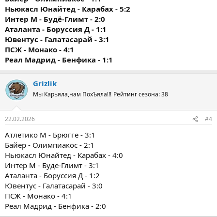
Ньюкасл Юнайтед - Карабах - 5:2
Интер М - Будё-Глимт - 2:0
Аталанта - Боруссия Д - 1:1
Ювентус - Галатасарай - 3:1
ПСЖ - Монако - 4:1
Реал Мадрид - Бенфика - 1:1
Grizlik
Мы Карьяла,нам ПохЪяла!!!
Рейтинг сезона: 38
22.02.2026
#4
Атлетико М - Брюгге - 3:1
Байер - Олимпиакос - 2:1
Ньюкасл Юнайтед - Карабах - 4:0
Интер М - Будё-Глимт - 3:1
Аталанта - Боруссия Д - 1:2
Ювентус - Галатасарай - 3:0
ПСЖ - Монако - 4:1
Реал Мадрид - Бенфика - 2:0