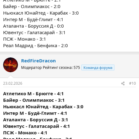
Байер - Олимпиакос - 2:0
Ньюкасл Юнайтед - Карабах - 3:0
Интер М - Будё-Глимт - 4:1
Аталанта - Боруссия Д - 0:0
Ювентус - Галатасарай - 3:1
ПСЖ - Монако - 3:1
Реал Мадрид - Бенфика - 2:0
RedFireDracon
Модератор
Рейтинг сезона: 575
Команда форума
23.02.2026
#10
Атлетико М - Брюгге - 4:1
Байер - Олимпиакос - 3:1
Ньюкасл Юнайтед - Карабах - 3:0
Интер М - Будё-Глимт - 4:1
Аталанта - Боруссия Д - 3:1
Ювентус - Галатасарай - 4:1
ПСЖ - Монако - 4:1