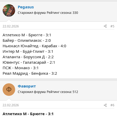
Pegasus
Старожил форума
Рейтинг сезона: 330
22.02.2026
#5
Атлетико М - Брюгге - 3:1
Байер - Олимпиакос - 2:0
Ньюкасл Юнайтед - Карабах - 4:0
Интер М - Будё-Глимт - 3:1
Аталанта - Боруссия Д - 2:2
Ювентус - Галатасарай - 2:1
ПСЖ - Монако - 3:1
Реал Мадрид - Бенфика - 3:2
Фаворит
Ф
Старожил форума
Рейтинг сезона: 512
22.02.2026
#6
Атлетико М - Брюгге - 3:1