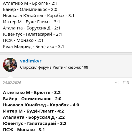
Атлетико М - Брюгге - 2:1
Байер - Олимпиакос - 2:0
Ньюкасл Юнайтед - Карабах - 3:1
Интер М - Будё-Глимт - 3:1
Аталанта - Боруссия Д - 2:1
Ювентус - Галатасарай - 2:1
ПСЖ - Монако - 2:1
Реал Мадрид - Бенфика - 3:1
vadimkyr
Старожил форума
Рейтинг сезона: 108
24.02.2026
#13
Атлетико М - Брюгге - 3:2
Байер - Олимпиакос - 2:0
Ньюкасл Юнайтед - Карабах - 4:0
Интер М - Будё-Глимт - 4:2
Аталанта - Боруссия Д - 2:2
Ювентус - Галатасарай - 3:2
ПСЖ - Монако - 3:1