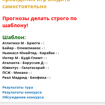
самостоятельно
Прогнозы делать строго по
шаблону!
Шаблон:
Атлетико М - Брюгге - :
Байер - Олимпиакос - :
Ньюкасл Юнайтед - Карабах - :
Интер М - Будё-Глимт - :
Аталанта - Боруссия Д - :
Ювентус - Галатасарай - :
ПСЖ - Монако - :
Реал Мадрид - Бенфика - :
Результаты тура
Результаты конкурса
Обсуждение конкурса