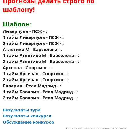
Прогнозы делать строго по
шаблону!
Шаблон:
Ливерпуль - ПСЖ - :
1 тайм
Ливерпуль - ПСЖ - :
2 тайм
Ливерпуль - ПСЖ - :
Атлетико М - Барселона - :
1 тайм
Атлетико М - Барселона - :
2 тайм
Атлетико М - Барселона - :
Арсенал - Спортинг - :
1 тайм
Арсенал - Спортинг - :
2 тайм
Арсенал - Спортинг - :
Бавария - Реал Мадрид - :
1 тайм
Бавария - Реал Мадрид - :
2 тайм
Бавария - Реал Мадрид - :
Результаты тура
Результаты конкурса
Обсуждение конкурса
Последнее редактирование:
04.04.2026