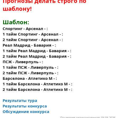
Прогнозы делать строго по
шаблону!
Шаблон:
Спортинг - Арсенал - :
1 тайм
Спортинг - Арсенал - :
2 тайм
Спортинг - Арсенал - :
Реал Мадрид - Бавария - :
1 тайм
Реал Мадрид - Бавария - :
2 тайм
Реал Мадрид - Бавария - :
ПСЖ - Ливерпуль - :
1 тайм
ПСЖ - Ливерпуль - :
2 тайм
ПСЖ - Ливерпуль - :
Барселона - Атлетико М - :
1 тайм
Барселона - Атлетико М - :
2 тайм
Барселона - Атлетико М - :
Результаты тура
Результаты конкурса
Обсуждение конкурса
Последнее редактирование:
04.04.2026