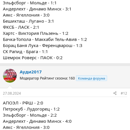
Эльфсборг - Мольде - 1:1
Андерлехт - Динамо Минск - 3:1
Аякс - Ягеллония - 3:0
Бешикташ - Лугано - 3:1
ФКСБ - ЛАСК - 2:1
Хартс - Виктория Пльзень - 1:2
Бачка-Топола - Маккаби Тель-Авив - 1:2
Борац Баня Лука - Ференцварош - 1:3
СК Рапид - Брага - 1:1
Шемрок Роверс - ПАОК - 0:2
Ауди2017
Модератор
Рейтинг сезона: 160
Команда форума
27.08.2024
#12
АПОЭЛ - РФШ - 2:0
Петрокуб - Лудогорец - 1:2
Эльфсборг - Мольде - 2:2
Андерлехт - Динамо Минск - 4:0
Аякс - Ягеллония - 3:0