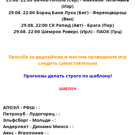
(Изр)
29.08. 22:00 Борац Баня Лука (Биг) - Ференцварош
(Вен)
29.08. 22:00 СК Рапид (Авт) - Брага (Пор)
29.08. 22:00 Шемрок Роверс (Ирл) - ПАОК (Грц)
Просьба за дедлайном и местом проведения игр
следить самостоятельно
Прогнозы делать строго по шаблону!
ШАБЛОН
АПОЭЛ - РФШ - :
Петрокуб - Лудогорец - :
Эльфсборг - Мольде - :
Андерлехт - Динамо Минск - :
Аякс - Ягеллония - :