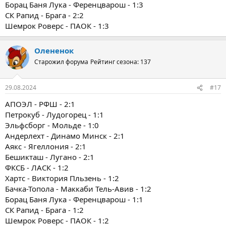
Борац Баня Лука - Ференцварош - 1:3
СК Рапид - Брага - 2:2
Шемрок Роверс - ПАОК - 1:3
Олененок
Старожил форума
Рейтинг сезона: 137
29.08.2024
#17
АПОЭЛ - РФШ - 2:1
Петрокуб - Лудогорец - 1:1
Эльфсборг - Мольде - 1:0
Андерлехт - Динамо Минск - 2:1
Аякс - Ягеллония - 2:1
Бешикташ - Лугано - 2:1
ФКСБ - ЛАСК - 1:2
Хартс - Виктория Пльзень - 1:2
Бачка-Топола - Маккаби Тель-Авив - 1:2
Борац Баня Лука - Ференцварош - 1:1
СК Рапид - Брага - 1:2
Шемрок Роверс - ПАОК - 1:2