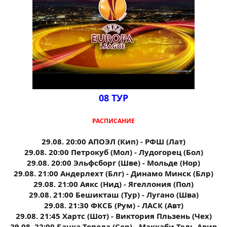
08 ТУР
РАСПИСАНИЕ
29.08. 20:00 АПОЭЛ (Кип) - РФШ (Лат)
29.08. 20:00 Петрокуб (Мол) - Лудогорец (Бол)
29.08. 20:00 Эльфсборг (Шве) - Мольде (Нор)
29.08. 21:00 Андерлехт (Блг) - Динамо Минск (Блр)
29.08. 21:00 Аякс (Нид) - Ягеллония (Пол)
29.08. 21:00 Бешикташ (Тур) - Лугано (Шва)
29.08. 21:30 ФКСБ (Рум) - ЛАСК (Авт)
29.08. 21:45 Хартс (Шот) - Виктория Пльзень (Чех)
29.08. 22:00 Бачка-Топола (Сер) - Маккаби Тель-Авив