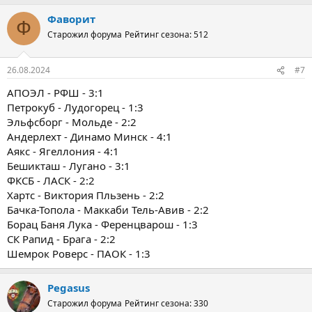
Фаворит
Ф
Старожил форума
Рейтинг сезона: 512
26.08.2024
#7
АПОЭЛ - РФШ - 3:1
Петрокуб - Лудогорец - 1:3
Эльфсборг - Мольде - 2:2
Андерлехт - Динамо Минск - 4:1
Аякс - Ягеллония - 4:1
Бешикташ - Лугано - 3:1
ФКСБ - ЛАСК - 2:2
Хартс - Виктория Пльзень - 2:2
Бачка-Топола - Маккаби Тель-Авив - 2:2
Борац Баня Лука - Ференцварош - 1:3
СК Рапид - Брага - 2:2
Шемрок Роверс - ПАОК - 1:3
Pegasus
Старожил форума
Рейтинг сезона: 330