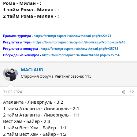
Рома - Милан - :
1 тайм Рома - Милан - :
2 тайм Рома - Милан - :
Правила турнира -
http://forumprosport.ru/showthread.php?t=22474
Результаты тура -
https://forumprosport.ru/cgi-bin/showres.pl?comp=cuefa16
Результаты конкурса -
http://forumprosport.ru/showthread.php?t=35753
Обсуждение конкурса -
http://forumprosport.ru/showthread.php?t=35754
MACLAUD
Старожил форума
Рейтинг сезона: 115
31.03.2024
#2
Аталанта - Ливерпуль - 3:2
1 тайм Аталанта - Ливерпуль - 2:1
2 тайм Аталанта - Ливерпуль - 1:1
Вест Хэм - Байер - 2:3
1 тайм Вест Хэм - Байер - 1:1
2 тайм Вест Хэм - Байер - 1:2