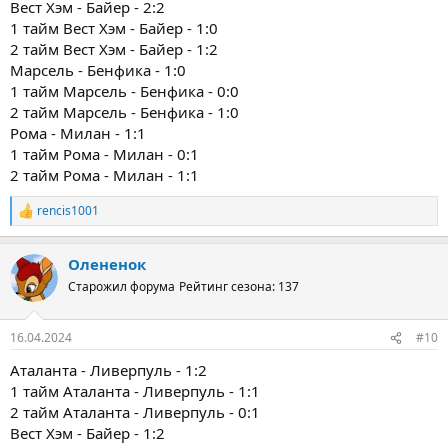
Вест Хэм - Байер - 2:2
1 тайм Вест Хэм - Байер - 1:0
2 тайм Вест Хэм - Байер - 1:2
Марсель - Бенфика - 1:0
1 тайм Марсель - Бенфика - 0:0
2 тайм Марсель - Бенфика - 1:0
Рома - Милан - 1:1
1 тайм Рома - Милан - 0:1
2 тайм Рома - Милан - 1:1
rencis1001
Р
е
а
Олененок
к
ц
Старожил форума
Рейтинг сезона: 137
и
и
:
16.04.2024
#10
Аталанта - Ливерпуль - 1:2
1 тайм Аталанта - Ливерпуль - 1:1
2 тайм Аталанта - Ливерпуль - 0:1
Вест Хэм - Байер - 1:2