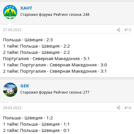
а
ХАНТ
к
ц
Старожил форума
Рейтинг сезона: 248
и
и
:
27.03.2022
#13
Польша - Швеция - 2:3
1 тайм: Польша - Швеция - 2:2
2 тайм: Польша - Швеция - 2:2
Португалия - Северная Македония - 5:1
1 тайм: Португалия - Северная Македония - 3:0
2 тайм: Португалия - Северная Македония - 3:1
GEK
Старожил форума
Рейтинг сезона: 277
29.03.2022
#14
Польша - Швеция - 1:2
1 тайм: Польша - Швеция - 1:1
2 тайм: Польша - Швеция - 0:1