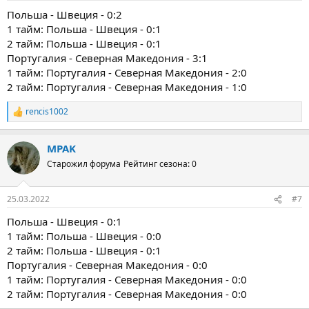
Польша - Швеция - 0:2
1 тайм: Польша - Швеция - 0:1
2 тайм: Польша - Швеция - 0:1
Португалия - Северная Македония - 3:1
1 тайм: Португалия - Северная Македония - 2:0
2 тайм: Португалия - Северная Македония - 1:0
rencis1002
Р
е
а
MPAK
к
ц
Старожил форума
Рейтинг сезона: 0
и
и
:
25.03.2022
#7
Польша - Швеция - 0:1
1 тайм: Польша - Швеция - 0:0
2 тайм: Польша - Швеция - 0:1
Португалия - Северная Македония - 0:0
1 тайм: Португалия - Северная Македония - 0:0
2 тайм: Португалия - Северная Македония - 0:0