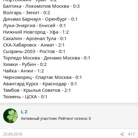
Балтика - Локомотив Москва - 0:3
Волгарь - Зенит - 0:2
Динамо Барнаул - Оренбург - 0:1
Луки-Энергия - Енисей - 0:1
Нижний Новгород - Уфа - 1:2
Сахалин - Арсенал Тула - 0:1
СКА-Хабаровск - Ахмат - 2:1
Сызрань-2003 - Ростов - 0:1
Торпедо Москва - Динамо Москва - 0:1
Химки - Рубин - 0:2
Чайка - Анжи - 1:2
Черноморец - Спартак Москва - 0:1
Авангард Курск - Краснодар - 0:1
Тамбов - Крылья Советов - 2:1
Тюмень - ЦСКА - 0:1
L Z
Активный участник
Рейтинг сезона: 0
25.09.2018
#17