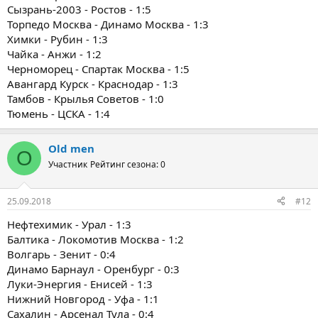
Сызрань-2003 - Ростов - 1:5
Торпедо Москва - Динамо Москва - 1:3
Химки - Рубин - 1:3
Чайка - Анжи - 1:2
Черноморец - Спартак Москва - 1:5
Авангард Курск - Краснодар - 1:3
Тамбов - Крылья Советов - 1:0
Тюмень - ЦСКА - 1:4
Old men
O
Участник
Рейтинг сезона: 0
25.09.2018
#12
Нефтехимик - Урал - 1:3
Балтика - Локомотив Москва - 1:2
Волгарь - Зенит - 0:4
Динамо Барнаул - Оренбург - 0:3
Луки-Энергия - Енисей - 1:3
Нижний Новгород - Уфа - 1:1
Сахалин - Арсенал Тула - 0:4