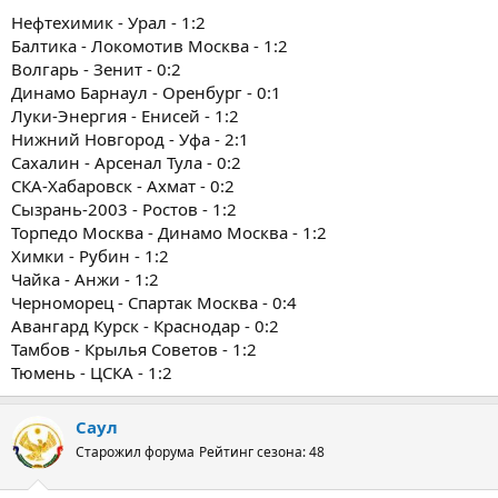
Нефтехимик - Урал - 1:2
Балтика - Локомотив Москва - 1:2
Волгарь - Зенит - 0:2
Динамо Барнаул - Оренбург - 0:1
Луки-Энергия - Енисей - 1:2
Нижний Новгород - Уфа - 2:1
Сахалин - Арсенал Тула - 0:2
СКА-Хабаровск - Ахмат - 0:2
Сызрань-2003 - Ростов - 1:2
Торпедо Москва - Динамо Москва - 1:2
Химки - Рубин - 1:2
Чайка - Анжи - 1:2
Черноморец - Спартак Москва - 0:4
Авангард Курск - Краснодар - 0:2
Тамбов - Крылья Советов - 1:2
Тюмень - ЦСКА - 1:2
Саул
Старожил форума
Рейтинг сезона: 48