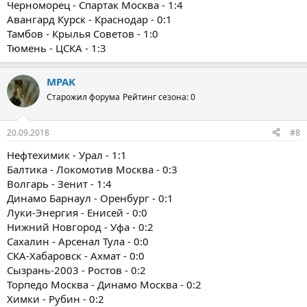
Черноморец - Спартак Москва - 1:4
Авангард Курск - Краснодар - 0:1
Тамбов - Крылья Советов - 1:0
Тюмень - ЦСКА - 1:3
MPAK
Старожил форума
Рейтинг сезона: 0
20.09.2018
#8
Нефтехимик - Урал - 1:1
Балтика - Локомотив Москва - 0:3
Волгарь - Зенит - 1:4
Динамо Барнаул - Оренбург - 0:1
Луки-Энергия - Енисей - 0:0
Нижний Новгород - Уфа - 0:2
Сахалин - Арсенал Тула - 0:0
СКА-Хабаровск - Ахмат - 0:0
Сызрань-2003 - Ростов - 0:2
Торпедо Москва - Динамо Москва - 0:2
Химки - Рубин - 0:2