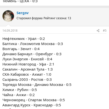
Тюмень - ЦСКА - 0:3
Sergsv
Старожил форума
Рейтинг сезона: 13
14.09.2018
#5
Нефтехимик - Урал - 0:2
Балтика - Локомотив Москва - 0:3
Волгарь - Зенит - 0:4
Динамо Барнаул - Оренбург - 0:3
Луки-Энергия - Енисей - 0:4
Нижний Новгород - Уфа - 2:1
Сахалин - Арсенал Тула - 1:3
СКА-Хабаровск - Ахмат - 1:0
Сызрань-2003 - Ростов - 0:3
Торпедо Москва - Динамо Москва - 0:5
Химки - Рубин - 0:5
Чайка - Анжи - 0:2
Черноморец - Спартак Москва - 0:5
Авангард Курск - Краснодар - 0:5