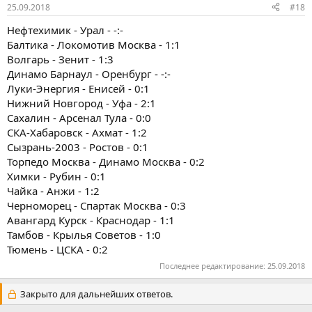
25.09.2018
#18
Нефтехимик - Урал - -:-
Балтика - Локомотив Москва - 1:1
Волгарь - Зенит - 1:3
Динамо Барнаул - Оренбург - -:-
Луки-Энергия - Енисей - 0:1
Нижний Новгород - Уфа - 2:1
Сахалин - Арсенал Тула - 0:0
СКА-Хабаровск - Ахмат - 1:2
Сызрань-2003 - Ростов - 0:1
Торпедо Москва - Динамо Москва - 0:2
Химки - Рубин - 0:1
Чайка - Анжи - 1:2
Черноморец - Спартак Москва - 0:3
Авангард Курск - Краснодар - 1:1
Тамбов - Крылья Советов - 1:0
Тюмень - ЦСКА - 0:2
Последнее редактирование:
25.09.2018
Закрыто для дальнейших ответов.