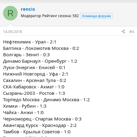
rencis
R
Модератор
Рейтинг сезона: 582
Команда форума
14.09.2018
#4
Нефтехимик - Урал - 2:1
Балтика - Локомотив Москва - 0:2
Волгарь - Зенит - 0:3
Динамо Барнаул - Оренбург - 1:2
Луки-Энергия - Енисей - 0:1
Нижний Новгород - Уфа - 2:1
Сахалин - Арсенал Тула - 0:2
СКА-Хабаровск - Ахмат - 1:0
Сызрань-2003 - Ростов - 1:3
Торпедо Москва - Динамо Москва - 1:2
Химки - Рубин - 1:3
Чайка - Анжи - 1:0
Черноморец - Спартак Москва - 0:3
Авангард Курск - Краснодар - 2:2
Тамбов - Крылья Советов - 1:0