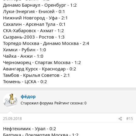
Динамо Барнаул - Оренбург - 1:2
Луки-Энергия - Енисей - 0:1
Нижний Новгород - Уфа - 2:1
Сахалин - Арсенал Тула - 0:1
СКА-Хабаровск - Ахмат - 1:2
Сызрань-2003 - Ростов - 1:3
Торпедо Москва - Динамо Москва - 2:4
Химки - Рубин - 1:0
Чайка - Анжи - 1:0
Черноморец - Спартак Москва - 1:2
Авангард Курск - Краснодар - 0:2
Тамбов - Крылья Советов - 2:1
Тюмень - ЦСКА - 0:2
фёдор
Старожил форума
Рейтинг сезона: 0
25.09.2018
#15
Нефтехимик - Урал - 0:2
Балтика - Локомотив Москва - 1:2