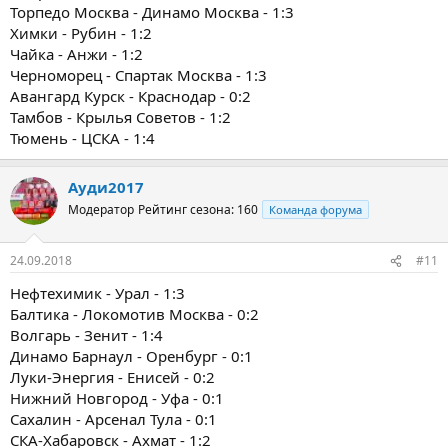
Торпедо Москва - Динамо Москва - 1:3
Химки - Рубин - 1:2
Чайка - Анжи - 1:2
Черноморец - Спартак Москва - 1:3
Авангард Курск - Краснодар - 0:2
Тамбов - Крылья Советов - 1:2
Тюмень - ЦСКА - 1:4
Ауди2017
Модератор
Рейтинг сезона: 160
Команда форума
24.09.2018
#11
Нефтехимик - Урал - 1:3
Балтика - Локомотив Москва - 0:2
Волгарь - Зенит - 1:4
Динамо Барнаул - Оренбург - 0:1
Луки-Энергия - Енисей - 0:2
Нижний Новгород - Уфа - 0:1
Сахалин - Арсенал Тула - 0:1
СКА-Хабаровск - Ахмат - 1:2