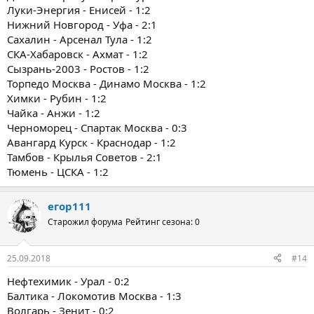
Луки-Энергия - Енисей - 1:2
Нижний Новгород - Уфа - 2:1
Сахалин - Арсенал Тула - 1:2
СКА-Хабаровск - Ахмат - 1:2
Сызрань-2003 - Ростов - 1:2
Торпедо Москва - Динамо Москва - 1:2
Химки - Рубин - 1:2
Чайка - Анжи - 1:2
Черноморец - Спартак Москва - 0:3
Авангард Курск - Краснодар - 1:2
Тамбов - Крылья Советов - 2:1
Тюмень - ЦСКА - 1:2
егор111
Старожил форума
Рейтинг сезона: 0
25.09.2018
#14
Нефтехимик - Урал - 0:2
Балтика - Локомотив Москва - 1:3
Волгарь - Зенит - 0:2