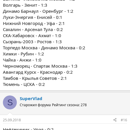
Волгарь - Зенит - 1:3
Динамо Барнаул - Оренбург - 1:2
Луки-Энергия - Енисей - 0:1
Нижний Новгород - Уфа - 2:1
Сахалин - Арсенал Тула - 0:2
СКА-Хабаровск - Ахмат - 1:0
Сызрань-2003 - Ростов - 1:3
Торпедо Москва - Динамо Москва - 0:2
Химки - Рубин - 1:2
Чайка - Анжи - 1:0
Черноморец - Спартак Москва - 1:3
Авангард Курск - Краснодар - 0:2
Тамбов - Крылья Советов - 2:1
Тюмень - ЦСКА - 0:2
SuperVlad
S
Старожил форума
Рейтинг сезона: 278
25.09.2018
#16
Нефтехимик - Урал - 0:2