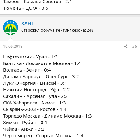
Тамбов - Крылья Советов - 2:1
Тюмень - ЦСКА - 0:5
ХАНТ
Старожил форума
Рейтинг сезона: 248
19.09.2018
#6
Нефтехимик - Урал - 1:3
Балтика - Локомотив Москва - 1:4
Волгарь - Зенит - 0:4
Динамо Барнаул - Оренбург - 3:2
Луки-Энергия - Енисей - 3:1
Нижний Новгород - Уфа - 2:2
Сахалин - Арсенал Тула - 2:2
СКА-Хабаровск - Ахмат - 1:3
Сызрань-2003 - Ростов - 1:4
Торпедо Москва - Динамо Москва - 1:3
Химки - Рубин - 0:1
Чайка - Анжи - 3:2
Черноморец - Спартак Москва - 1:4