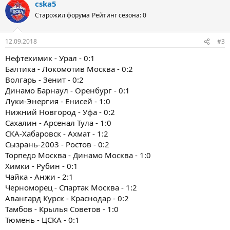
cska5
Старожил форума
Рейтинг сезона: 0
12.09.2018
#3
Нефтехимик - Урал - 0:1
Балтика - Локомотив Москва - 0:2
Волгарь - Зенит - 0:2
Динамо Барнаул - Оренбург - 0:1
Луки-Энергия - Енисей - 1:0
Нижний Новгород - Уфа - 0:2
Сахалин - Арсенал Тула - 1:0
СКА-Хабаровск - Ахмат - 1:2
Сызрань-2003 - Ростов - 0:2
Торпедо Москва - Динамо Москва - 1:0
Химки - Рубин - 0:1
Чайка - Анжи - 2:1
Черноморец - Спартак Москва - 1:2
Авангард Курск - Краснодар - 0:2
Тамбов - Крылья Советов - 1:0
Тюмень - ЦСКА - 0:1