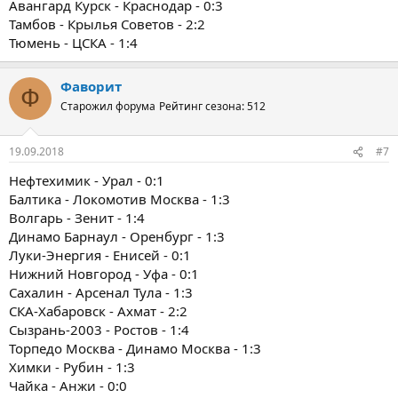
Авангард Курск - Краснодар - 0:3
Тамбов - Крылья Советов - 2:2
Тюмень - ЦСКА - 1:4
Фаворит
Ф
Старожил форума
Рейтинг сезона: 512
19.09.2018
#7
Нефтехимик - Урал - 0:1
Балтика - Локомотив Москва - 1:3
Волгарь - Зенит - 1:4
Динамо Барнаул - Оренбург - 1:3
Луки-Энергия - Енисей - 0:1
Нижний Новгород - Уфа - 0:1
Сахалин - Арсенал Тула - 1:3
СКА-Хабаровск - Ахмат - 2:2
Сызрань-2003 - Ростов - 1:4
Торпедо Москва - Динамо Москва - 1:3
Химки - Рубин - 1:3
Чайка - Анжи - 0:0