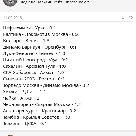
Дед с нашивками
Рейтинг сезона: 275
11.09.2018
#2
Нефтехимик - Урал - 0:1
Балтика - Локомотив Москва - 0:2
Волгарь - Зенит - 1:3
Динамо Барнаул - Оренбург - 0:1
Луки-Энергия - Енисей - 1:0
Нижний Новгород - Уфа - 0:2
Сахалин - Арсенал Тула - 1:0
СКА-Хабаровск - Ахмат - 1:0
Сызрань-2003 - Ростов - 0:2
Торпедо Москва - Динамо Москва - 0:2
Химки - Рубин - 1:1
Чайка - Анжи - 2:1
Черноморец - Спартак Москва - 1:2
Авангард Курск - Краснодар - 0:2
Тамбов - Крылья Советов - 1:0
Тюмень - ЦСКА - 0:1