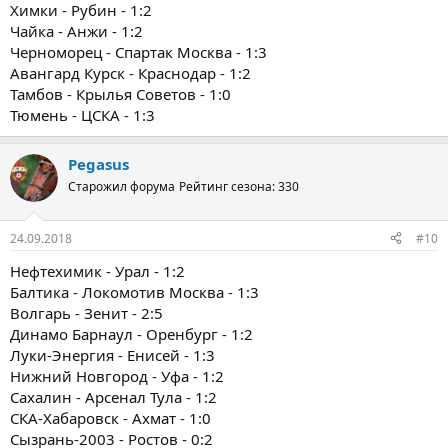
Химки - Рубин - 1:2
Чайка - Анжи - 1:2
Черноморец - Спартак Москва - 1:3
Авангард Курск - Краснодар - 1:2
Тамбов - Крылья Советов - 1:0
Тюмень - ЦСКА - 1:3
Pegasus
Старожил форума
Рейтинг сезона: 330
24.09.2018
#10
Нефтехимик - Урал - 1:2
Балтика - Локомотив Москва - 1:3
Волгарь - Зенит - 2:5
Динамо Барнаул - Оренбург - 1:2
Луки-Энергия - Енисей - 1:3
Нижний Новгород - Уфа - 1:2
Сахалин - Арсенал Тула - 1:2
СКА-Хабаровск - Ахмат - 1:0
Сызрань-2003 - Ростов - 0:2