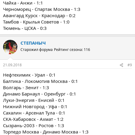
Чайка - Анжи - 1:1
Черноморец - Спартак Москва - 1:3
Авангард Курск - Краснодар - 0:2
Тамбов - Крылья Советов - 1:0
Тюмень - ЦСКА - 0:3
СТЕПАНЫЧ
Старожил форума
Рейтинг сезона: 116
21.09.2018
#9
Нефтехимик - Урал - 0:1
Балтика - Локомотив Москва - 0:1
Волгарь - Зенит - 1:3
Динамо Барнаул - Оренбург - 0:1
Луки-Энергия - Енисей - 0:1
Нижний Новгород - Уфа - 0:1
Сахалин - Арсенал Тула - 0:1
СКА-Хабаровск - Ахмат - 1:2
Сызрань-2003 - Ростов - 1:3
Торпедо Москва - Динамо Москва - 1:3