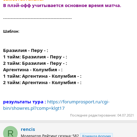
В плэй-офф учитывается основное время матча.
---------------------------------------------
Шаблон:
Бразилия - Перу - :
1 тайм: Бразилия - Перу - :
2 тайм: Бразилия - Перу - :
Аргентина - Колумбия - :
1 тайм: Аргентина - Колумбия - :
2 тайм: Аргентина - Колумбия - :
результаты тура :
https://forumprosport.ru/cgi-
bin/showres.pl?comp=klgt17
Последнее редактирование:
04.07.2021
rencis
R
Модератор
Рейтинг сезона: 582
Команда форума