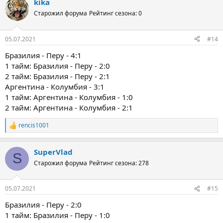
kika
Старожил форума
Рейтинг сезона: 0
05.07.2021
#14
Бразилия - Перу - 4:1
1 тайм: Бразилия - Перу - 2:0
2 тайм: Бразилия - Перу - 2:1
Аргентина - Колумбия - 3:1
1 тайм: Аргентина - Колумбия - 1:0
2 тайм: Аргентина - Колумбия - 2:1
rencis1001
Р
е
а
SuperVlad
к
S
ц
Старожил форума
Рейтинг сезона: 278
и
и
:
05.07.2021
#15
Бразилия - Перу - 2:0
1 тайм: Бразилия - Перу - 1:0