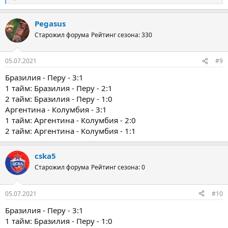
е
а
Pegasus
к
ц
Старожил форума
Рейтинг сезона: 330
и
и
:
05.07.2021
#9
Бразилия - Перу - 3:1
1 тайм: Бразилия - Перу - 2:1
2 тайм: Бразилия - Перу - 1:0
Аргентина - Колумбия - 3:1
1 тайм: Аргентина - Колумбия - 2:0
2 тайм: Аргентина - Колумбия - 1:1
cska5
Старожил форума
Рейтинг сезона: 0
05.07.2021
#10
Бразилия - Перу - 3:1
1 тайм: Бразилия - Перу - 1:0