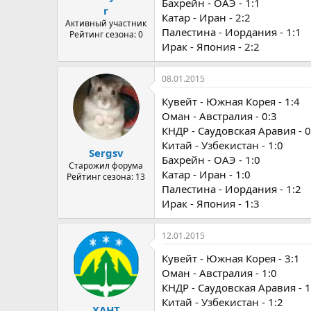
Бахрейн - ОАЭ - 1:1
r
Катар - Иран - 2:2
Активный участник
Палестина - Иордания - 1:1
Рейтинг сезона: 0
Ирак - Япония - 2:2
08.01.2015
Кувейт - Южная Корея - 1:4
Оман - Австралия - 0:3
КНДР - Саудовская Аравия - 0
Китай - Узбекистан - 1:0
Sergsv
Бахрейн - ОАЭ - 1:0
Старожил форума
Катар - Иран - 1:0
Рейтинг сезона: 13
Палестина - Иордания - 1:2
Ирак - Япония - 1:3
12.01.2015
Кувейт - Южная Корея - 3:1
Оман - Австралия - 1:0
КНДР - Саудовская Аравия - 1
Китай - Узбекистан - 1:2
ХАНТ