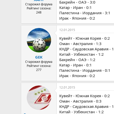
Бахрейн - ОАЭ - 3:0
Старожил форума
Катар - Иран - 0:1
Рейтинг сезона:
248
Палестина - Иордания - 3:1
Ирак - Япония - 0:2
12.01.2015
Кувейт - Южная Корея - 0:2
Оман - Австралия - 1:3
КНДР - Саудовская Аравия - 1
Китай - Узбекистан - 1:2
GEK
Бахрейн - ОАЭ - 1:2
Старожил форума
Катар - Иран - 0:1
Рейтинг сезона:
277
Палестина - Иордания - 0:1
Ирак - Япония - 0:2
12.01.2015
Кувейт - Южная Корея - 0:2
Оман - Австралия - 0:3
КНДР - Саудовская Аравия - 1
Китай - Узбекистан - 1:2