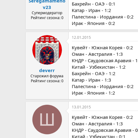
Seregamameno
Бахрейн - ОАЭ - 0:1
v23
Катар - Иран - 1:2
Супермодератор
Палестина - Иордания - 0:2
Рейтинг сезона: 0
Ирак - Япония - 0:2
12.01.2015
Кувейт - Южная Корея - 0:2
Оман - Австралия - 1:3
КНДР - Саудовская Аравия - 1
Китай - Узбекистан - 1:2
deverr
Бахрейн - ОАЭ - 1:2
Старожил форума
Катар - Иран - 1:3
Рейтинг сезона: 0
Палестина - Иордания - 0:2
Ирак - Япония - 1:2
13.01.2015
Ш
Кувейт - Южная Корея - 0:2
Оман - Австралия - 1:3
КНДР - Саудовская Аравия - 0
Китай - Узбекистан - 0:1