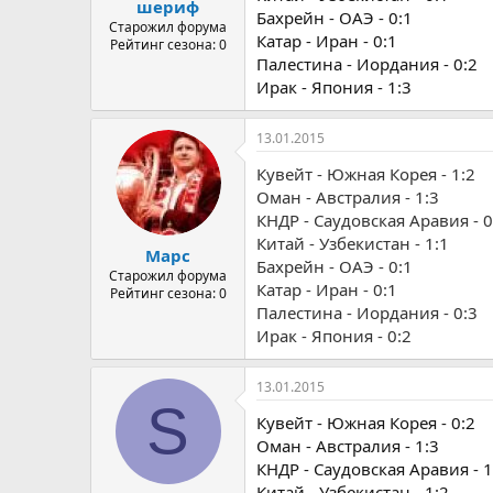
шериф
Бахрейн - ОАЭ - 0:1
Старожил форума
Катар - Иран - 0:1
Рейтинг сезона: 0
Палестина - Иордания - 0:2
Ирак - Япония - 1:3
13.01.2015
Кувейт - Южная Корея - 1:2
Оман - Австралия - 1:3
КНДР - Саудовская Аравия - 0
Китай - Узбекистан - 1:1
Марс
Бахрейн - ОАЭ - 0:1
Старожил форума
Катар - Иран - 0:1
Рейтинг сезона: 0
Палестина - Иордания - 0:3
Ирак - Япония - 0:2
13.01.2015
S
Кувейт - Южная Корея - 0:2
Оман - Австралия - 1:3
КНДР - Саудовская Аравия - 1
Китай - Узбекистан - 1:2