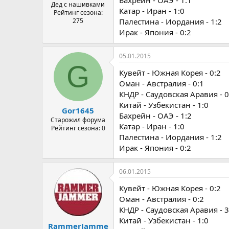
Бахрейн - ОАЭ - 1:1
Дед с нашивками
Катар - Иран - 1:0
Рейтинг сезона:
275
Палестина - Иордания - 1:2
Ирак - Япония - 0:2
05.01.2015
G
Кувейт - Южная Корея - 0:2
Оман - Австралия - 0:1
КНДР - Саудовская Аравия - 0
Китай - Узбекистан - 1:0
Gor1645
Бахрейн - ОАЭ - 1:2
Старожил форума
Катар - Иран - 1:0
Рейтинг сезона: 0
Палестина - Иордания - 1:2
Ирак - Япония - 0:2
06.01.2015
Кувейт - Южная Корея - 0:2
Оман - Австралия - 0:2
КНДР - Саудовская Аравия - 3
Китай - Узбекистан - 1:0
RammerJamme