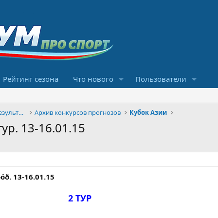
Рейтинг сезона
Что нового
Пользователи
Конкурсы прогнозов и обсуждение результатов
Архив конкурсов прогнозов
Кубок Азии
ур. 13-16.01.15
òóð. 13-16.01.15
2 ТУР