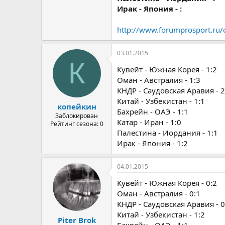
Ирак - Япония - :
http://www.forumprosport.ru/
03.01.2015
К
Кувейт - Южная Корея - 1:2
Оман - Австралия - 1:3
КНДР - Саудовская Аравия - 2
Китай - Узбекистан - 1:1
копейкин
Бахрейн - ОАЭ - 1:1
Заблокирован
Катар - Иран - 1:0
Рейтинг сезона: 0
Палестина - Иордания - 1:1
Ирак - Япония - 1:2
04.01.2015
Кувейт - Южная Корея - 0:2
Оман - Австралия - 0:1
КНДР - Саудовская Аравия - 0
Китай - Узбекистан - 1:2
Piter Brok