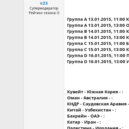
а
v23
Супермодератор
Рейтинг сезона: 0
Группа A 13.01.2015, 11:00
Группа A 13.01.2015, 13:00
Группа B 14.01.2015, 11:00
Группа B 14.01.2015, 13:00
Группа C 15.01.2015, 11:00
Группа C 15.01.2015, 13:00 
Группа D 16.01.2015, 11:00
Группа D 16.01.2015, 13:00
Кувейт - Южная Корея - :
Оман - Австралия - :
КНДР - Саудовская Аравия -
Китай - Узбекистан - :
Бахрейн - ОАЭ - :
Катар - Иран - :
Палестина - Иордания - :