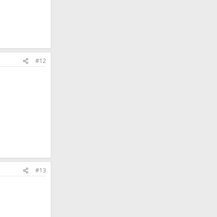
#12
#13