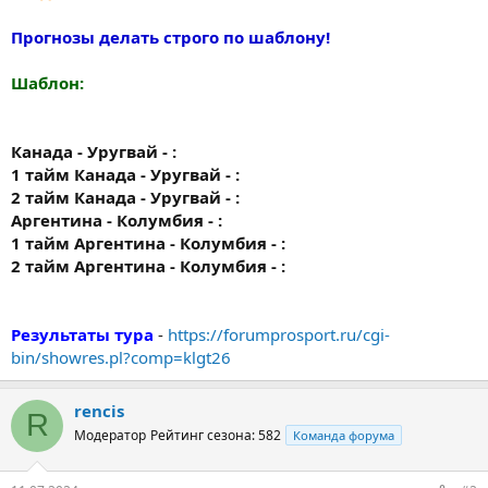
Прогнозы делать строго по шаблону!
Шаблон:
Канада - Уругвай - :
1 тайм Канада - Уругвай - :
2 тайм Канада - Уругвай - :
Аргентина - Колумбия - :
1 тайм Аргентина - Колумбия - :
2 тайм Аргентина - Колумбия - :
Результаты тура
-
https://forumprosport.ru/cgi-
bin/showres.pl?comp=klgt26
rencis
R
Модератор
Рейтинг сезона: 582
Команда форума