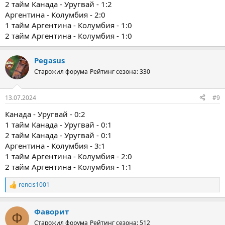
2 тайм Канада - Уругвай - 1:2
Аргентина - Колумбия - 2:0
1 тайм Аргентина - Колумбия - 1:0
2 тайм Аргентина - Колумбия - 1:0
Pegasus
Старожил форума
Рейтинг сезона: 330
13.07.2024
#9
Канада - Уругвай - 0:2
1 тайм Канада - Уругвай - 0:1
2 тайм Канада - Уругвай - 0:1
Аргентина - Колумбия - 3:1
1 тайм Аргентина - Колумбия - 2:0
2 тайм Аргентина - Колумбия - 1:1
rencis1001
Р
е
а
Фаворит
к
Ф
ц
Старожил форума
Рейтинг сезона: 512