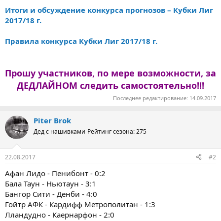
Итоги и обсуждение конкурса прогнозов – Кубки Лиг
2017/18 г.
Правила конкурса Кубки Лиг 2017/18 г.
Прошу участников, по мере возможности, за
ДЕДЛАЙНОМ следить самостоятельно!!!
Последнее редактирование:
14.09.2017
Piter Brok
Дед с нашивками
Рейтинг сезона: 275
22.08.2017
#2
Афан Лидо - Пенибонт - 0:2
Бала Таун - Ньютаун - 3:1
Бангор Сити - Денби - 4:0
Гойтр АФК - Кардифф Метрополитан - 1:3
Лландудно - Каернарфон - 2:0