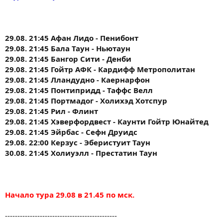
29.08. 21:45 Афан Лидо - Пенибонт
29.08. 21:45 Бала Таун - Ньютаун
29.08. 21:45 Бангор Сити - Денби
29.08. 21:45 Гойтр АФК - Кардифф Метрополитан
29.08. 21:45 Лландудно - Каернарфон
29.08. 21:45 Понтипридд - Таффс Велл
29.08. 21:45 Портмадог - Холихэд Хотспур
29.08. 21:45 Рил - Флинт
29.08. 21:45 Хэверфордвест - Каунти Гойтр Юнайтед
29.08. 21:45 Эйрбас - Сефн Друидс
29.08. 22:00 Керзус - Эберистуит Таун
30.08. 21:45 Холиуэлл - Престатин Таун
Начало тура 29.08 в 21.45 по мск.
---------------------------------------------