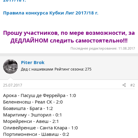
Правила конкурса Кубки Лиг 2017/18 г.
Прошу участников, по мере возможности, за
ДЕДЛАЙНОМ следить самостоятельно!!!
Последнее редактирование:
11.08.2017
Piter Brok
Дед с нашивками
Рейтинг сезона: 275
25.07.2017
#2
Арока - Пасуш де Феррейра - 1:0
Белененсеш - Реал СК - 2:0
Боавишта - Брага - 1:2
Маритиму - Эшторил - 0:1
Морейренси - Авеш - 2:1
Оливейренше - Санта Клара - 1:0
Портимоненси - Шавиш - 0:2